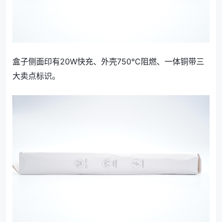
盒子侧面印有20W快充、外壳750℃阻燃、一体铜带三
大卖点标识。