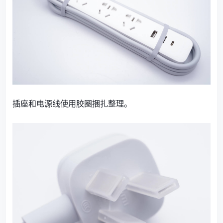
插座和电源线使用胶圈捆扎整理。