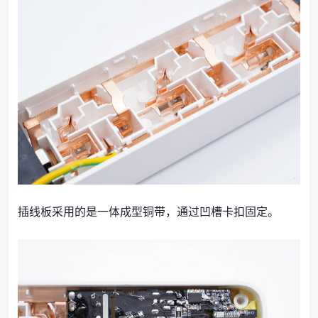
插线板采用的是一体成型铜带，通过凹槽卡扣固定。