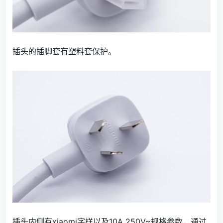
插头的插脚套有塑料套保护。
插头内侧有xiaomi字样以及10A 250V~规格参数，通过