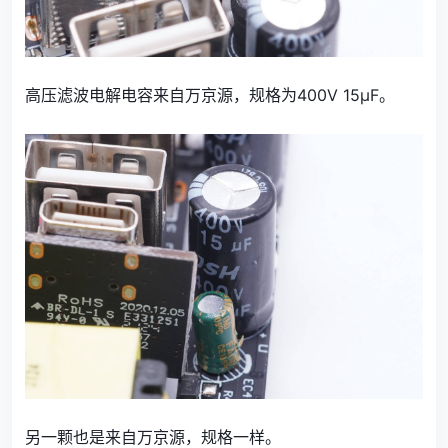
高压滤波电解电容来自万京源，规格为400V 15μF。
另一颗也是来自万京源，规格一样。