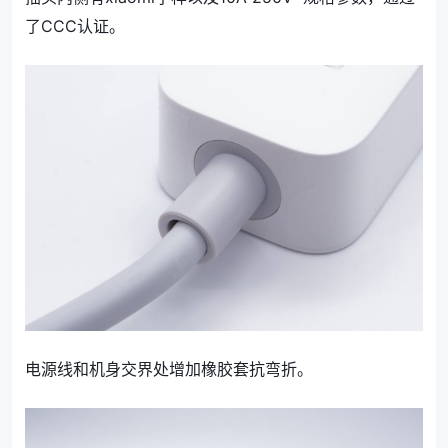
了CCC认证。
电源线和机身交界处增加橡胶套抗弯折。