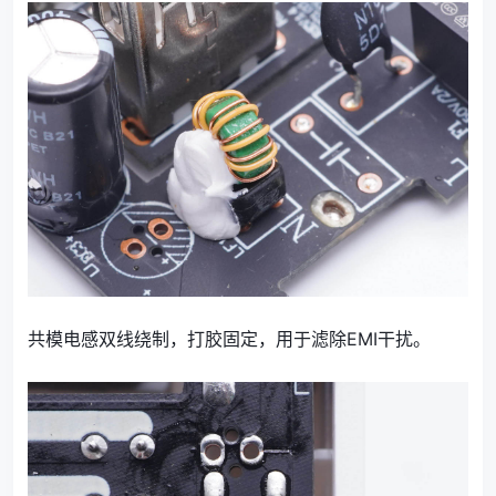
共模电感双线绕制，打胶固定，用于滤除EMI干扰。