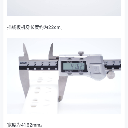
插线板机身长度约为22cm。
宽度为41.62mm。