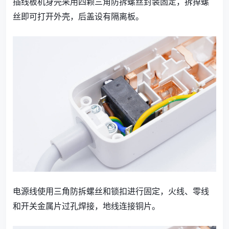
插线板机身壳采用四颗三角防拆螺丝封装固定，拆掉螺
丝即可打开外壳，后盖设有隔离板。
电源线使用三角防拆螺丝和锁扣进行固定，火线、零线
和开关金属片过孔焊接，地线连接铜片。