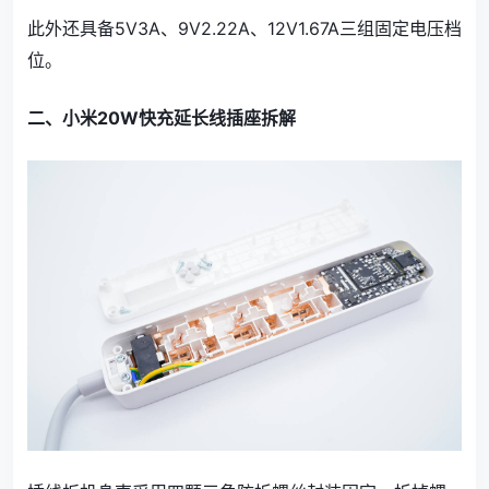
此外还具备5V3A、9V2.22A、12V1.67A三组固定电压档
位。
二、小米20W快充延长线插座拆解