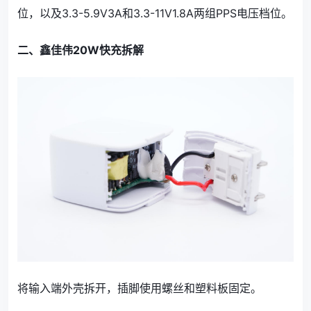
位，以及3.3-5.9V3A和3.3-11V1.8A两组PPS电压档位。
二、鑫佳伟20W快充拆解
将输入端外壳拆开，插脚使用螺丝和塑料板固定。