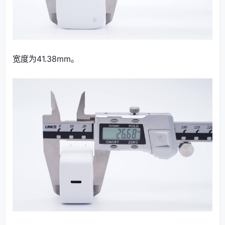
宽度为41.38mm。