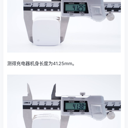
测得充电器机身长度为41.25mm。