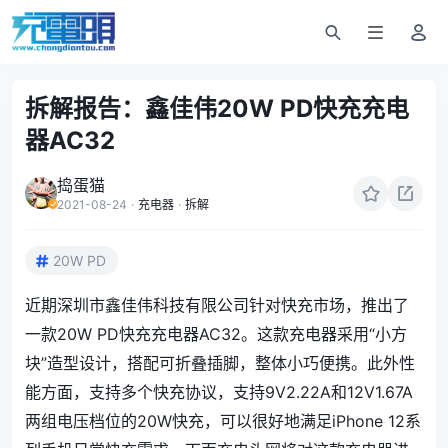
拆解报告：鑫佳伟20W PD快充充电
器AC32
捣蛋猫
2021-08-24
·
充电器
·
拆解
20W PD
近期深圳市鑫佳伟科技有限公司针对快充市场，推出了
一款20W PD快充充电器AC32。这款充电器采用“小方
块”造型设计，搭配可折叠插脚，整体小巧便携。此外性
能方面，支持多个快充协议，支持9V2.22A和12V1.67A
两组电压档位的20W快充，可以很好地满足iPhone 12系