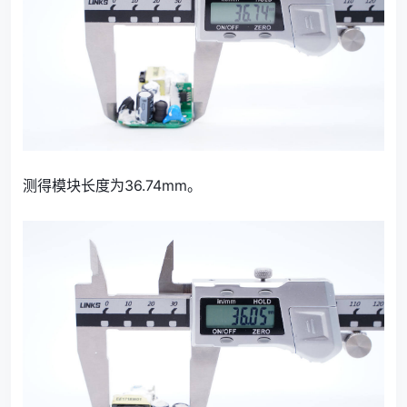
测得模块长度为36.74mm。