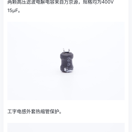
两颗高压滤波电解电容来自万京源，规格均为400V
15μF。
工字电感外套热缩管保护。