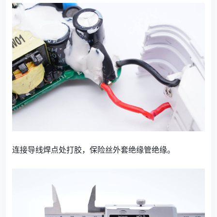
连接导线焊点处打胶，保险丝外套绝缘管绝缘。