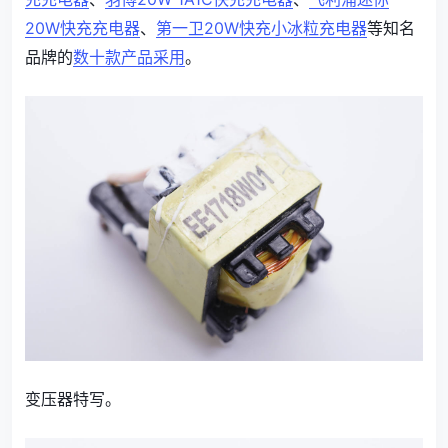
20W快充充电器
、
第一卫20W快充小冰粒充电器
等知名
品牌的
数十款产品采用
。
变压器特写。