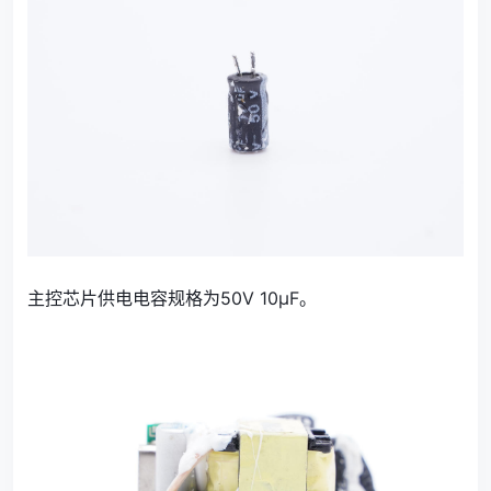
主控芯片供电电容规格为50V 10μF。