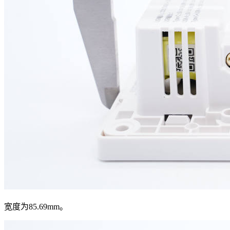
宽度为85.69mm。