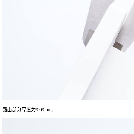
露出部分厚度为9.09mm。