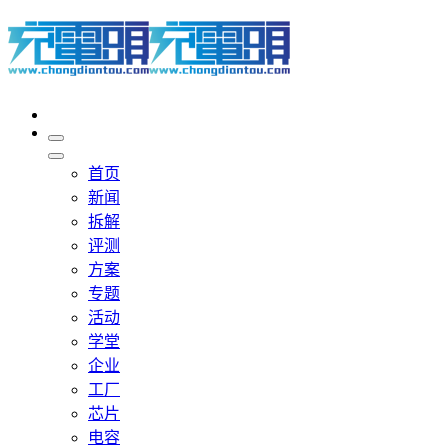
首页
新闻
拆解
评测
方案
专题
活动
学堂
企业
工厂
芯片
电容