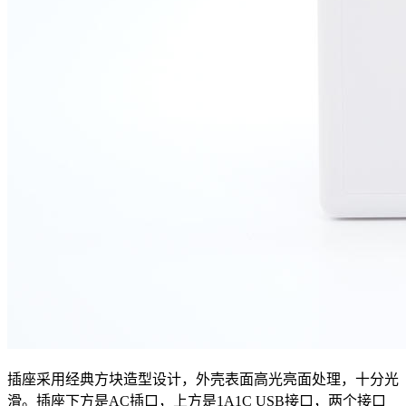
插座采用经典方块造型设计，外壳表面高光亮面处理，十分光
滑。插座下方是AC插口，上方是1A1C USB接口，两个接口