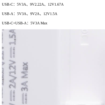
USB-C：5V3A、9V2.22A、12V1.67A
USB-A：5V3A、9V2A、12V1.5A
USB-C+USB-A：5V3A Max