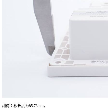
测得面板长度为85.78mm。