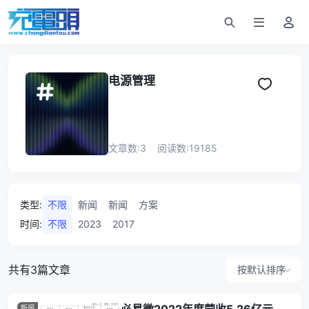
电源管理
文章数:
3
阅读数:
19185
类型
:
不限
新闻
新闻
方案
时间
:
不限
2023
2017
共有3篇文章
按默认排序
新闻