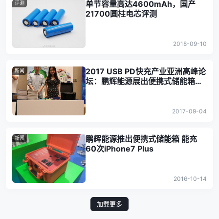
单节容量高达4600mAh，国产
评测
21700圆柱电芯评测
2018-09-10
2017 USB PD快充产业亚洲高峰论
新闻
坛：鹏辉能源展出便携式储能箱，
续航能力惊人！
2017-09-04
鹏辉能源推出便携式储能箱 能充
新闻
60次iPhone7 Plus
2016-10-14
加载更多