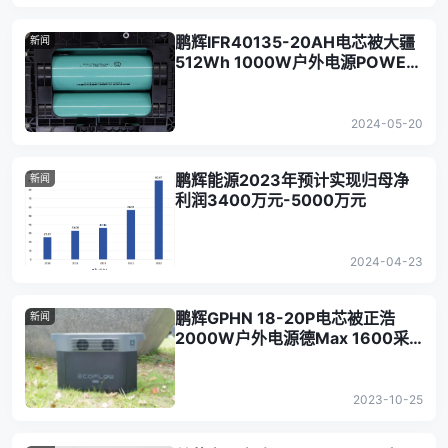
鹏辉IFR40135-20AH电芯被大疆
新闻
512Wh 1000W户外电源POWER
500采用
2024-05-20
鹏辉能源2023年预计实现归母净
新闻
利润3400万元-5000万元
2024-04-23
鹏辉GPHN 18-20P电芯被正浩
新闻
2000W户外电源德Max 1600采
用
2023-10-25