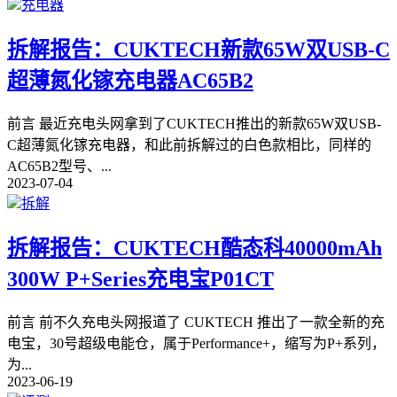
充电器
拆解报告：CUKTECH新款65W双USB-C
超薄氮化镓充电器AC65B2
前言 最近充电头网拿到了CUKTECH推出的新款65W双USB-
C超薄氮化镓充电器，和此前拆解过的白色款相比，同样的
AC65B2型号、
...
2023-07-04
拆解
拆解报告：CUKTECH酷态科40000mAh
300W P+Series充电宝P01CT
前言 前不久充电头网报道了 CUKTECH 推出了一款全新的充
电宝，30号超级电能仓，属于Performance+，缩写为P+系列，
为
...
2023-06-19