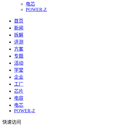
电芯
POWER-Z
首页
新闻
拆解
评测
方案
专题
活动
学堂
企业
工厂
芯片
电容
电芯
POWER-Z
快速访问