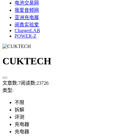
电池交易网
我爱音频网
亚洲充电展
阅真实验室
ChargerLAB
POWER-Z
CUKTECH
文章数:
7
阅读数:
23726
类型
:
不限
拆解
评测
充电器
充电器