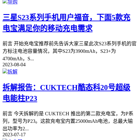
导购
三星S23系列手机用户福音，下面5款充
电宝满足你的移动充电需求
前言 开始充电宝推荐前先告诉大家三星此次S23系列手机的官
方标注电池容量情况，其中S23为3900mAh，S23+为
4700mAh，S
...
2023-08-04
拆解
拆解报告：CUKTECH酷态科20号超级
电能柱P23
前言 今天拆解的是 CUKTECH 推出的第二款充电宝，为P系
列，型号为P23。这款充电宝内置25000mAh电池，总最大输
出功率为2
...
2023-07-17