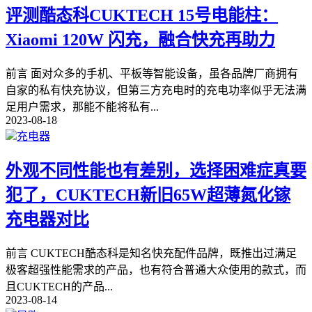
评测酷态科CUKTECH 15号电能柱：
Xiaomi 120W 闪充，融合快充再助力
前言 面对众多的手机、平板等智能设备，虽各品牌厂商拥有
自家的私有快充协议，但第三方充电时的充电功率似乎无法满
足用户需求，那能不能将私有
...
2023-08-18
充电器
外观不同性能也有差别，选择困难症真要
犯了，CUKTECH新旧65W超薄氮化镓
充电器对比
前言 CUKTECH酷态科是知名快充配件品牌，既推出过满足
极客超强性能需求的产品，也有符合普通大众使用的款式，而
且CUKTECH的产品
...
2023-08-14