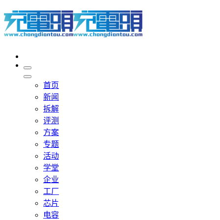
首页
新闻
拆解
评测
方案
专题
活动
学堂
企业
工厂
芯片
电容