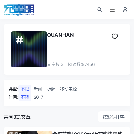
QUANHAN
文章数:
3
阅读数:
87456
类型
:
不限
新闻
拆解
移动电源
时间
:
不限
2017
共有3篇文章
按默认排序
移动电源