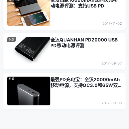
全汉首款10000mAh双向快充移
动电源评测：支持USB PD
2017-11-02
全汉QUANHAN PD20000 USB
拆解
PD移动电源评测
2017-09-07
最强PD充电宝：全汉20000mAh
新闻
移动电源，支持QC3.0和65W双
向USB PD快充
2017-09-06