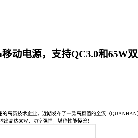
h移动电源，支持QC3.0和65W双
新技术企业，近期发布了一款高颜值的全汉（QUANHAN）移动电
，总输出高达80W，功率强悍，堪称性能怪兽！