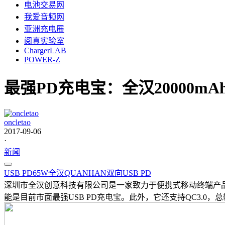
电池交易网
我爱音频网
亚洲充电展
阅真实验室
ChargerLAB
POWER-Z
最强PD充电宝：全汉20000mA
oncletao
2017-09-06
·
新闻
USB PD
65W
全汉
QUANHAN
双向USB PD
深圳市全汉创意科技有限公司是一家致力于便携式移动终端产品的高
能是目前市面最强USB PD充电宝。此外，它还支持QC3.0