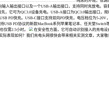
纯黑的外观，低调
输出接口以及一个USB-A输出接口，支持同时充放电。容量20000
先，它可为QC3.0设备充电。USB-A接口为QC3.0输出接口，规格参
SB PD快充。USB-C接口支持双向PD快充，电压档位为5-2
USB PD协议的新款MacBook系列苹果笔记本、任天堂Swi
也仅需2.5小时。
在安全性方面，它可自动识别接入的充电设
，实际表现如何？我们充电头网很快会带来相关实测文章，大家