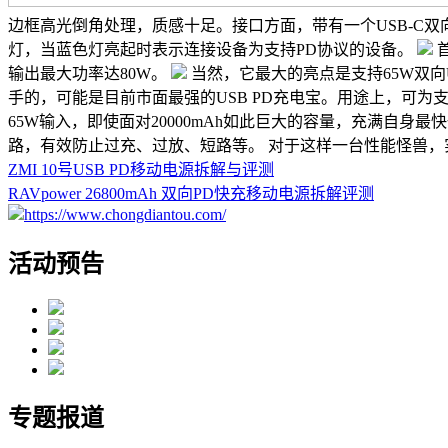
边框高光倒角处理，质感十足。接口方面，带有一个USB-C双向输入
灯，当蓝色灯亮起时表示连接设备为支持PD协议的设备。
首
输出最大功率达80W。
当然，它最大的亮点是支持65W双向U
手的，可能是目前市面最强的USB PD充电宝。用途上，可为支持
65W输入，即使面对20000mAh如此巨大的容量，充满自身最快
路，有效防止过充、过放、短路等。 对于这样一台性能怪兽
ZMI 10号USB PD移动电源拆解与评测
RAVpower 26800mAh 双向PD快充移动电源拆解评测
https://www.chongdiantou.com/
活动预告
专题报道