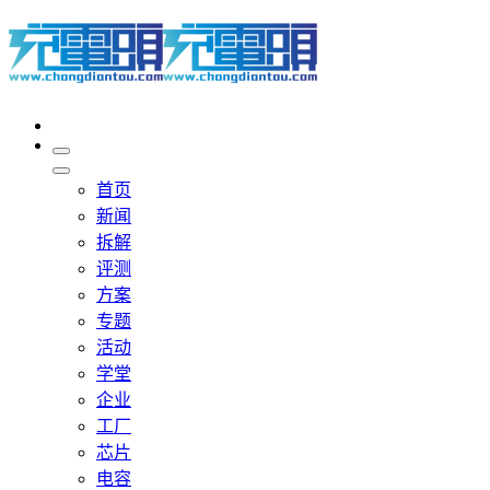
首页
新闻
拆解
评测
方案
专题
活动
学堂
企业
工厂
芯片
电容