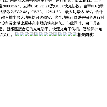
内敛。采用航天级别铝合金外壳，用料扎实，做工精致。上下
mAh，支持USB PD 2.0及QC3.0快充协议。自带PD指示
数为5V-2.4A，9V-2A，12V-1.5A，最大功率达18W。合计
0V，输入输出最大功率均可达65W，这个功率可以说是完全没有对
tch等设备带来堪比原装充电器的快充体验。与此同时，由于具备
备，智能匹配合适的充电功率，快速充电不伤机。智能保护电
敬请关注。
相关阅读：