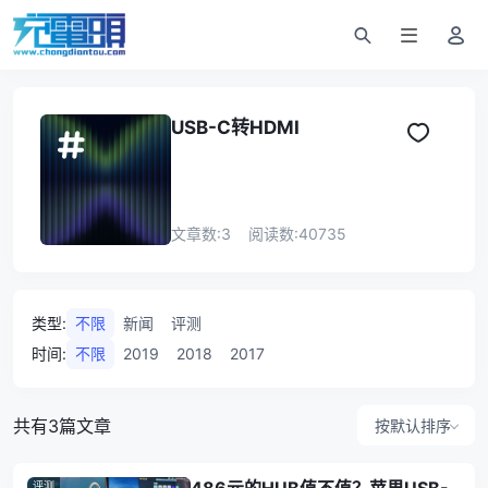
USB-C转HDMI
文章数:
3
阅读数:
40735
类型
:
不限
新闻
评测
时间
:
不限
2019
2018
2017
共有3篇文章
按默认排序
评测