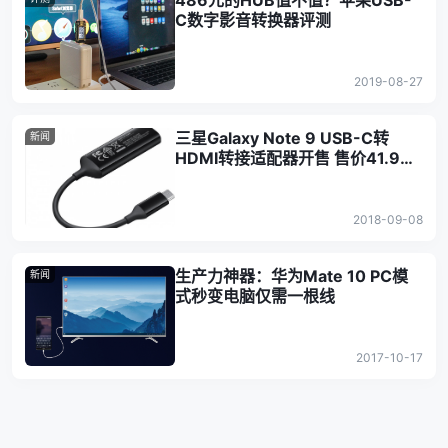
486元的HUB值不值？苹果USB-
C数字影音转换器评测
2019-08-27
三星Galaxy Note 9 USB-C转
新闻
HDMI转接适配器开售 售价41.99
英镑
2018-09-08
生产力神器：华为Mate 10 PC模
新闻
式秒变电脑仅需一根线
2017-10-17