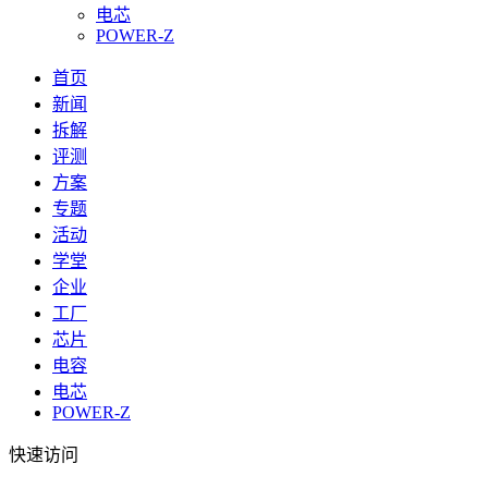
电芯
POWER-Z
首页
新闻
拆解
评测
方案
专题
活动
学堂
企业
工厂
芯片
电容
电芯
POWER-Z
快速访问