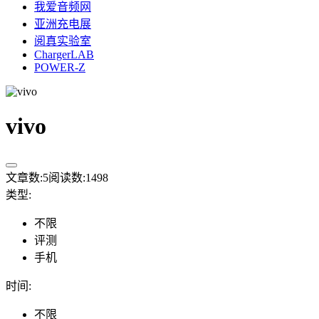
我爱音频网
亚洲充电展
阅真实验室
ChargerLAB
POWER-Z
vivo
文章数:
5
阅读数:
1498
类型
:
不限
评测
手机
时间
:
不限