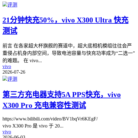
评测
21分钟快充50%，vivo X300 Ultra 快充
测试
前言 在各家超大杯旗舰的赛道中，超大底相机模组往往会严
重侵占机身内部空间，导致电池容量与快充功率成为“二选一”
的难题。 在 vivo
...
vivo
2026-07-26
评测
第三方充电器支持5A PPS快充，vivo
X300 Pro 充电兼容性测试
https://www.bilibili.com/video/BV1bqVr6KEgF/
vivo X300 Pro 是 vivo 于 20
...
vivo
2026-06-03