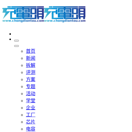
首页
新闻
拆解
评测
方案
专题
活动
学堂
企业
工厂
芯片
电容