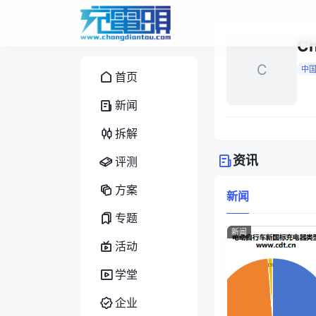
C
C
中
首页
新闻
拆解
资讯
评测
方案
新闻
专题
新闻
活动
学堂
企业