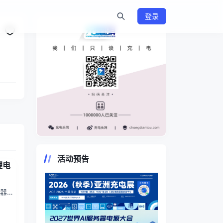
登录
https://www.chongdiantou.com/
活动预告
锂电
电器产
电起