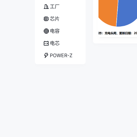
工厂
芯片
电容
电芯
POWER-Z