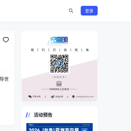
登录
领导世
https://www.chongdiantou.com/
活动预告