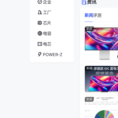
企业
资讯
工厂
新闻
评测
芯片
新闻
电容
电芯
POWER-Z
新闻
新闻