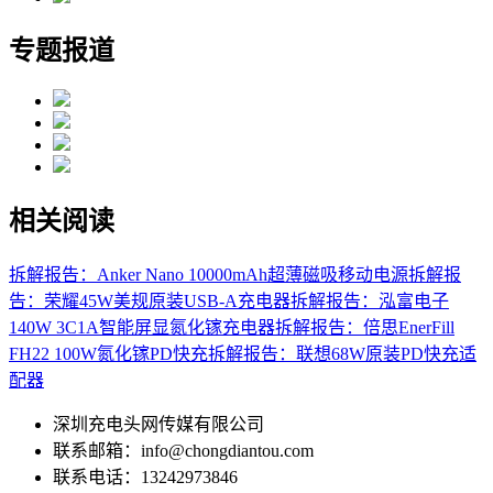
专题报道
相关阅读
拆解报告：Anker Nano 10000mAh超薄磁吸移动电源
拆解报
告：荣耀45W美规原装USB-A充电器
拆解报告：泓富电子
140W 3C1A智能屏显氮化镓充电器
拆解报告：倍思EnerFill
FH22 100W氮化镓PD快充
拆解报告：联想68W原装PD快充适
配器
深圳充电头网传媒有限公司
联系邮箱：info@chongdiantou.com
联系电话：13242973846