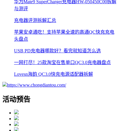
华为Mate9 SuperCharger充电器HW-050450C00拆解
与测评
充电器评测拆解汇总
苹果安卓通吃！支持苹果全速的高通QC快充充电
头盘点
USB PD充电器哪款好？看完就知道怎么选
一网打尽！25款淘宝在售单口QC3.0充电器盘点
Lovesn海韵 QC3.0快充电源适配器拆解
https://www.chongdiantou.com/
活动预告