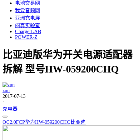
电池交易网
我爱音频网
亚洲充电展
阅真实验室
ChargerLAB
POWER-Z
比亚迪版华为开关电源适配器
拆解 型号HW-059200CHQ
zun
2017-07-13
·
充电器
QC2.0
FCP
华为
HW-059200CHQ
比亚迪