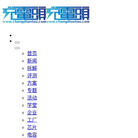
首页
新闻
拆解
评测
方案
专题
活动
学堂
企业
工厂
芯片
电容