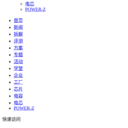
电芯
POWER-Z
首页
新闻
拆解
评测
方案
专题
活动
学堂
企业
工厂
芯片
电容
电芯
POWER-Z
快速访问