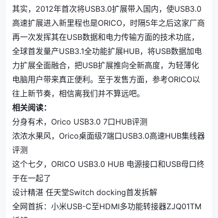
其实，2012年首次将USB3.0扩展带入国内，使USB3.0
高速扩展进入新里程也是ORICO，时隔5年之后这家厂商
再一次发挥其在USB数据和电力传输方面的技术功底，
全球首发量产USB3.1全功能扩展HUB，将USB数据加电
力扩展全面融合，把USB扩展推向全新高度，为轻薄化
电脑用户带来真正便利。至于发售方面，参考ORICO以
往上新节奏，相信离我们并不算远吧。
相关阅读：
分身有术，Orico USB3.0 7口HUB评测
浓浓水果风，Orico桌面级7端口USB3.0高速HUB集线器
评测
这个七夕，ORICO USB3.0 HUB 电源接口和USB母口终
于在一起了
设计精湛 任天堂Switch docking首发拆解
全网首拆：小米USB-C至HDMI多功能转接器ZJQ01TM