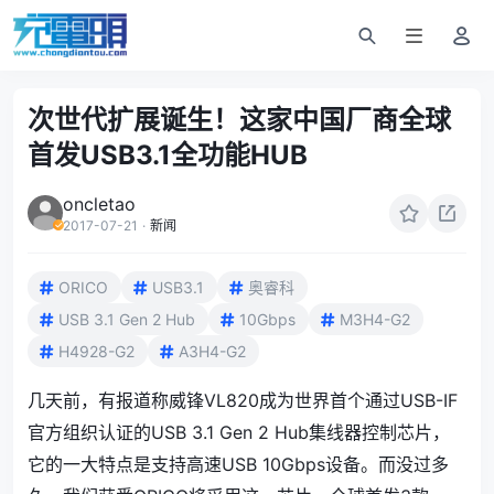
次世代扩展诞生！这家中国厂商全球
首发USB3.1全功能HUB
oncletao
2017-07-21
·
新闻
ORICO
USB3.1
奥睿科
USB 3.1 Gen 2 Hub
10Gbps
M3H4-G2
H4928-G2
A3H4-G2
几天前，有报道称威锋VL820成为世界首个通过USB-IF
官方组织认证的USB 3.1 Gen 2 Hub集线器控制芯片，
它的一大特点是支持高速USB 10Gbps设备。而没过多