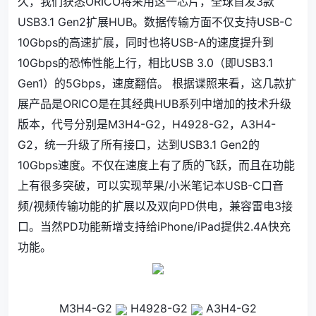
久，我们获悉ORICO将采用这一芯片，全球首发3款
USB3.1 Gen2扩展HUB。数据传输方面不仅支持USB-C
10Gbps的高速扩展，同时也将USB-A的速度提升到
10Gbps的恐怖性能上行，相比USB 3.0（即USB3.1
Gen1）的5Gbps，速度翻倍。 根据谍照来看，这几款扩
展产品是ORICO是在其经典HUB系列中增加的技术升级
版本，代号分别是M3H4-G2，H4928-G2，A3H4-
G2，统一升级了所有接口，达到USB3.1 Gen2的
10Gbps速度。不仅在速度上有了质的飞跃，而且在功能
上有很多突破，可以实现苹果/小米笔记本USB-C口音
频/视频传输功能的扩展以及双向PD供电，兼容雷电3接
口。当然PD功能新增支持给iPhone/iPad提供2.4A快充
功能。
M3H4-G2
H4928-G2
A3H4-G2