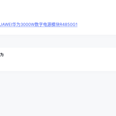
AWEI华为3000W数字电源模块R4850G1
华为