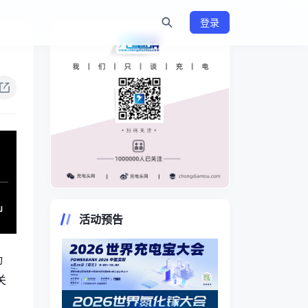
登录
https://www.chongdiantou.com/
活动预告
动
关