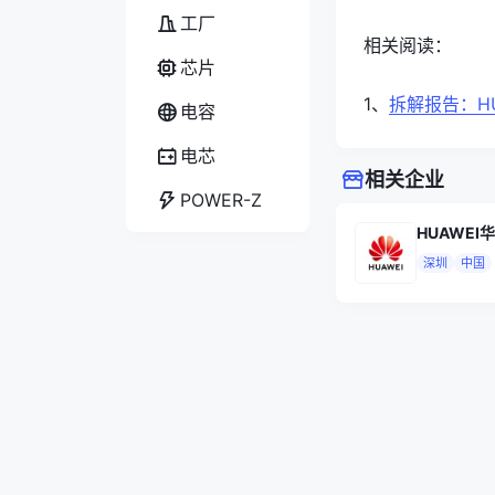
工厂
相关阅读：
芯片
1、
拆解报告：HU
电容
电芯
相关企业
POWER-Z
HUAWEI
深圳
中国