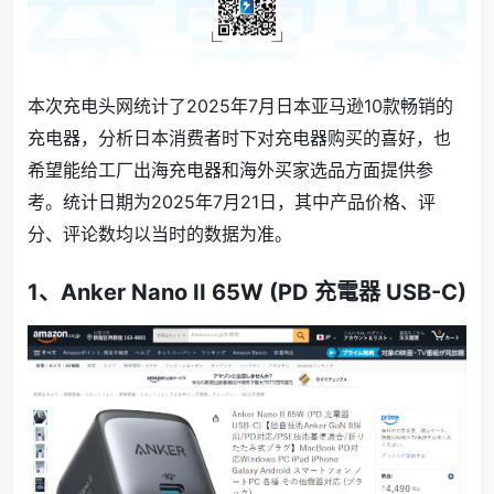
本次充电头网统计了2025年7月日本亚马逊10款畅销的
充电器
，分析
日本消费者时下对充电器购买的喜好，也
希望能给
工厂出海充电器
和
海外买家选品
方面提供参
考。统计日期为2025年7月21日，其中产品价格、评
分、评论数均以当时的数据为准。
1、
Anker Nano II 65W (PD 充電器 USB-C)