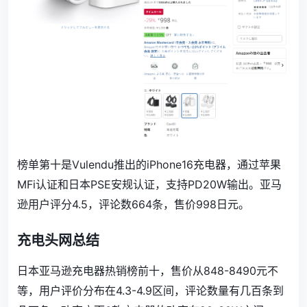
榜单第十是
Vulendu推出的iPhone16充电器，通过苹果
MFi认证和日本PSE安规认证，支持PD20W输出。
亚马
逊用户评分
4.5
，评论数
664
条，售价
998
日元。
充电头网总结
日本亚马逊充电器热销榜前十，售价从848-8490元不
等，用户评价分布在4.3-4.9区间，评论数量有几百条到