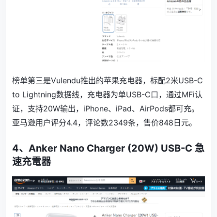
榜单第三是
Vulendu推出的苹果充电器，标配2米USB-C
to Lightning数据线，充电器为单USB-C口，通过MFi认
证，支持20W输出，iPhone、iPad、AirPods都可充。
亚马逊用户评分4.4，评论数
2349
条，售价
848
日元。
4、
Anker Nano Charger (20W) USB-C 急
速充電器