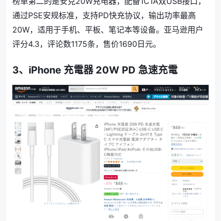
榜单第二的是安克20W充电器，配备1C1A双USB接口，
通过PSE安规标准，支持PD快充协议，输出功率最高
20W，适用于手机、平板、笔记本等设备。亚马逊用户
评分
4.3
，评论数
1175
条，售价
1690
日元。
3、
iPhone 充電器 20W PD 急速充電