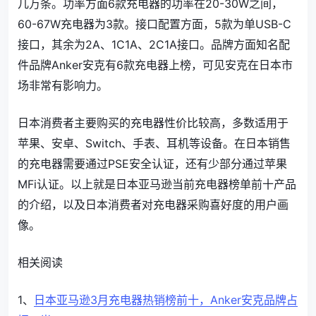
几万条。功率方面6款充电器的功率在20-30W之间，
60-67W充电器为3款。接口配置方面，5款为单USB-C
接口，其余为2A、1C1A、2C1A接口。品牌方面知名配
件品牌Anker安克有6款充电器上榜，可见安克在日本市
场非常有影响力。
日本消费者主要购买的充电器性价比较高，多数适用于
苹果、安卓、Switch、手表、耳机等设备。在日本销售
的充电器需要通过PSE安全认证，还有少部分通过苹果
MFi认证。
以上就是日本亚马逊当前充电器榜单前十产品
的介绍，以及
日本消费者对充电器采购喜好度的用户画
像
。
相关阅读
1、
日本亚马逊3月充电器热销榜前十，Anker安克品牌占