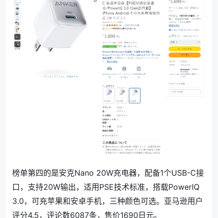
榜单第四的是安克Nano 20W充电器，配备1个USB-C接
口，支持20W输出，适用PSE技术标准，搭载PowerIQ
3.0，可充苹果和安卓手机，三种颜色可选。亚马逊用户
评分4.5，评论数
6087
条，售价
1690
日元。