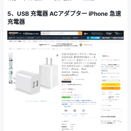
5、
USB 充電器 ACアダプター iPhone 急速
充電器