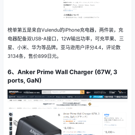
榜单第五是来自
Vulendu的iPhone充电器，两件装，充
电器配备双USB-A接口，12W输出功率，可充苹果、三
星、小米、华为等品牌。
亚马逊用户评分4.4，评论数
3134
条，售价
899
日元。
6、
Anker Prime Wall Charger (67W, 3
ports, GaN)