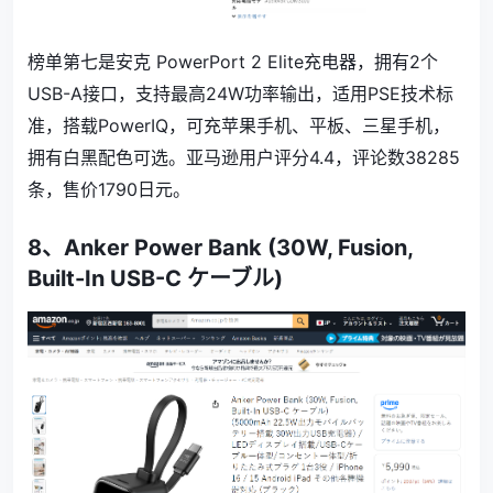
榜单第七是
安克 PowerPort 2 Elite充电器，拥有2个
USB-A接口，支持最高24W功率输出，
适用PSE技术标
准，搭载PowerIQ，
可充苹果手机、平板、三星手机，
拥有白黑配色可选。
亚马逊用户评分4.4，评论数
38285
条，售价1790日元。
8、
Anker Power Bank (30W, Fusion,
Built-In USB-C ケーブル)