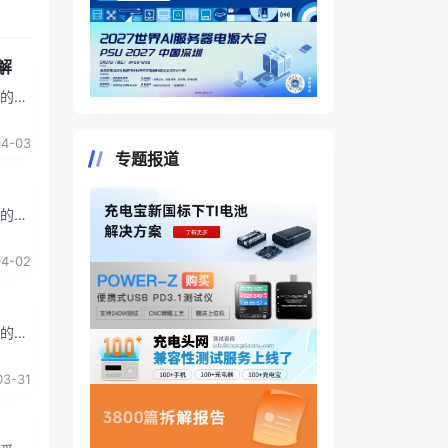
解
靠的产
者购
04-03
专题报道
靠的产
者购
04-02
靠的产
者购
03-31