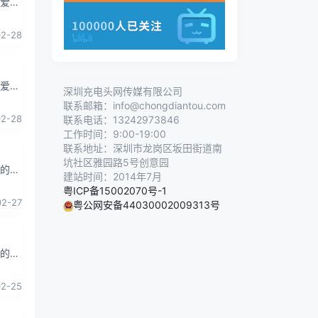
喜爱，
，将对
02-28
喜爱，
深圳充电头网传媒有限公司
马逊
联系邮箱：info@chongdiantou.com
02-28
联系电话：13242973846
工作时间：9:00-19:00
联系地址：深圳市龙岗区坂田街道南
坑社区雅园路5号创意园
捷的购
建站时间：2014年7月
。以
粤ICP备15002070号-1
02-27
粤公网安备44030002009313号
捷的购
。以
02-25