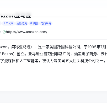
mazon亚马逊
国
上市公司
纳斯达克
西雅图
电商平台
:
https://www.amazon.com/
azon，简称亚马逊），是一家美国跨国科技公司，于1995年7
ff Bezos）创立。亚马逊业务范围非常广阔，涵盖电子商务、云
数字流媒体和人工智能等，被认为是美国五大巨头科技公司之一