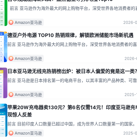
前言 亚马逊作为海外最大的网上购物平台，深受世界各地消费者的喜
爱，其中数码、充电配件产品都是网购热门品类，喜好持续变动。此
充电
...
Amazon亚马逊
2026-
德亚户外电源 TOP10 热销规律，解锁欧洲储能市场新机遇
前言 亚马逊作为海外最大的网上购物平台，深受世界各地消费者的
其中数码、充电配件产品都是网购热门品类，喜好持续变动。此次，
头网
...
Amazon亚马逊
2026-
日本亚马逊无线充热销榜出炉：被日本人偏爱的竟是这一类
前言 亚马逊是日本排名第一的电商平台，以其丰富的产品种类、可
品质量、合理的价格及便捷的购物体验受到消费者的喜爱。日本消费
物习
...
Amazon亚马逊
2025-
苹果20W充电器卖130元？第6名仅需14元！印度亚马逊充
现惊人反差
前言 目前印度人口数量已超过中国，成为世界人口数量第一的国家
众多意味着消费潜力大，印度还是全球第二大互联网市场，互联网普
Amazon亚马逊
2025-
度高。所
...