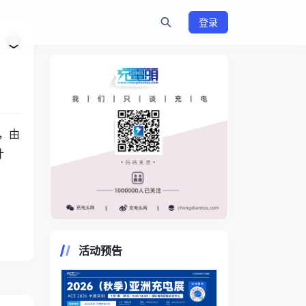
登录
月，由
计
。
https://www.chongdiantou.com/
活动预告