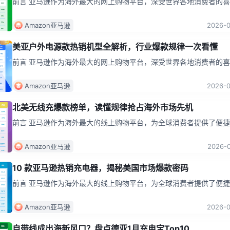
前言 亚马逊作为海外最大的网上购物平台，深受世界各地消费者的
其中数码、充电配件产品都是网购热门品类，喜好持续变动。 此次
2
...
Amazon亚马逊
2026-
美亚户外电源款热销机型全解析，行业爆款规律一次看懂
前言 亚马逊作为海外最大的网上购物平台，深受世界各地消费者的
其中户外数码配件产品都是网购热门品类。今天，将继续罗列美国亚
关于出
...
Amazon亚马逊
2026-
北美无线充爆款榜单，读懂规律抢占海外市场先机
前言 亚马逊作为海外最大的线上购物平台，为全球消费者提供了便
物体验。在这个庞大的电商平台上，充电产品是网购的热门品类之一
下，
...
Amazon亚马逊
2026-
10 款亚马逊热销充电器，揭秘美国市场爆款密码
前言 亚马逊作为海外最大的线上购物平台，为全球消费者提供了便
物体验。在这个庞大的电商平台上，充电产品是网购的热门品类之一
下，充
...
Amazon亚马逊
2026-
自带线成出海新风口？盘点德亚1月充电宝Top10