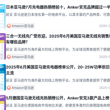
日本亚马逊7月充电器热销榜前十，Anker安克品牌超过一
前言 亚马逊是日本排名第一的电商平台，以其丰富的产品种类、可
品质量、合理的价格及便捷的购物体验受到消费者的喜爱。日本消费
物习惯成
...
Amazon亚马逊
2025-
三合一无线充广受欢迎，2025年6月美国亚马逊无线充销售
有哪些品牌？
前言 亚马逊作为海外最大的线上购物平台，为全球消费者提供了便
物体验。在这个庞大的电商平台上，充电产品是网购的热门品类之一
Amazon亚马逊
2025-
下，充电
...
2025年6月美国亚马逊充电器榜单公开，20-25W功率依
主流
前言 亚马逊作为海外最大的线上购物平台，为全球消费者提供了便
物体验。在这个庞大的电商平台上，充电产品是网购的热门品类之一
Amazon亚马逊
2025-
下，充电
...
5月德国亚马逊无线充热销榜公开，Anker安克3款产品上榜
前言 亚马逊在德国电商市场地位关键，即便竞争激烈仍居德国电商