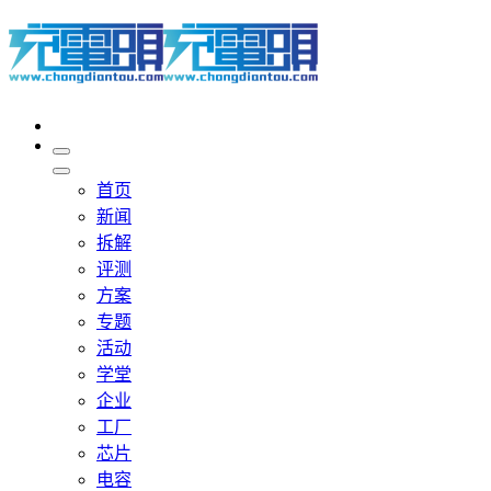
首页
新闻
拆解
评测
方案
专题
活动
学堂
企业
工厂
芯片
电容