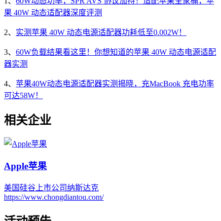
1、
60W动态功率，SPR AVS 协议加持！适配苹果全家桶，苹
果 40W 动态适配器深度评测
2、
实测苹果 40W 动态电源适配器功耗低至0.002W！
3、
60W负载结果看这里！你想知道的苹果 40W 动态电源适配
器实测
4、
苹果40W动态电源适配器实测揭晓，充MacBook 充电功率
可达58W！
相关企业
Apple苹果
美国
硅谷
上市公司
纳斯达克
https://www.chongdiantou.com/