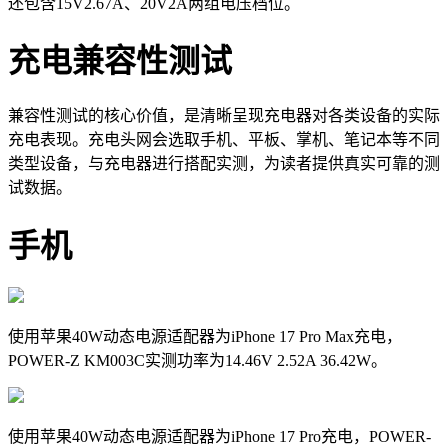
还包含15V2.67A、20V2A两组电压档位。
充电兼容性测试
兼容性测试的核心价值，是清晰呈现充电器对各类设备的实际
充电表现。充电头网会选取手机、平板、掌机、笔记本等不同
类型设备，与充电器进行搭配实测，为读者提供真实可靠的测
试数据。
手机
使用
苹果40W动态电源适配器为iPhone 17 Pro Max充电，
POWER-Z KM003C实测功率为14.46V 2.52A 36.42W。
使用
苹果40W动态电源适配器为iPhone 17 Pro充电，POWER-