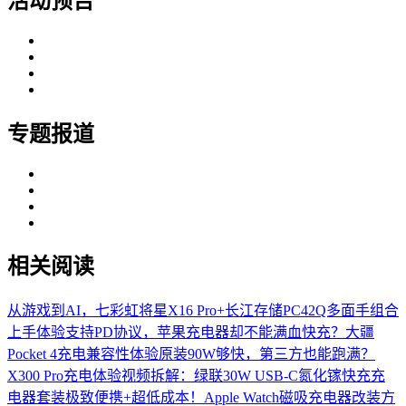
活动预告
专题报道
相关阅读
从游戏到AI，七彩虹将星X16 Pro+长江存储PC42Q多面手组合
上手体验
支持PD协议，苹果充电器却不能满血快充？大疆
Pocket 4充电兼容性体验
原装90W够快，第三方也能跑满？
X300 Pro充电体验
视频拆解：绿联30W USB-C氮化镓快充充
电器套装
极致便携+超低成本！Apple Watch磁吸充电器改装方