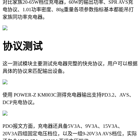
对比家族20-65W档位充电器，60W的输出功率、SPR AVS充
电协议、1.01功率密度、80g重量各项参数指标基本都能吊打
家族同功率充电器。
协议测试
这一测试模块主要测试充电器完整的快充协议，用户可以根据
具体的协议来匹配输出设备。
使用 POWER-Z KM003C
测得充电器输出支持PD3.2、AVS、
DCP充电协议。
PDO报文方面，
充电器还具备5V3A、9V3A、15V3A、
20V3A四组固定电压档位，以及一组9-20V3A AVS档位，实际