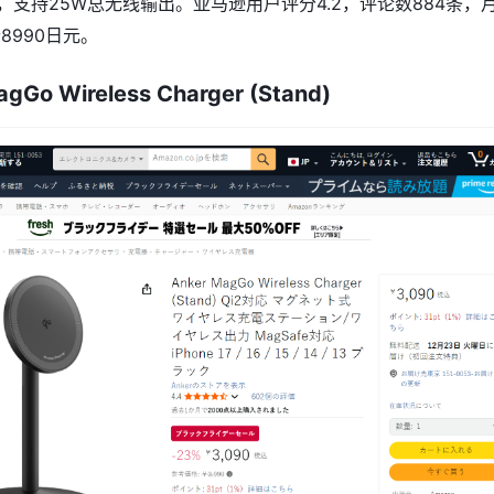
，支持25W总无线输出。亚马逊用户评分4.2，评论数884条，
8990日元。
gGo Wireless Charger (Stand)