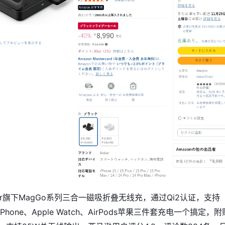
er旗下MagGo系列三合一磁吸折叠无线充，通过Qi2认证，支持
iPhone、Apple Watch、AirPods苹果三件套充电一个搞定，附