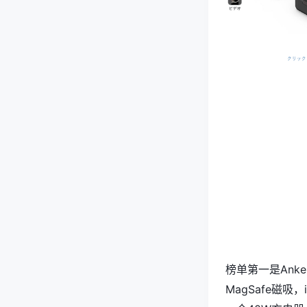
榜单第一是Ank
MagSafe磁吸，