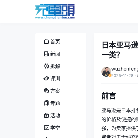
首页
日本亚马
一类？
新闻
拆解
wuzhenfen
2025-11-28
·
评测
方案
前言
专题
亚马逊是日本排
活动
的价格及便捷的
学堂
强，为卖家提供
费者对于无线充