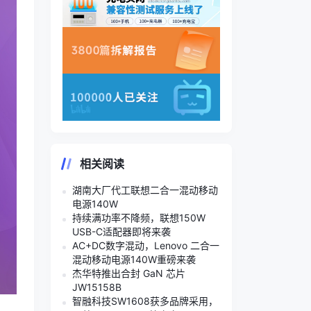
相关阅读
湖南大厂代工联想二合一混动移动
电源140W
持续满功率不降频，联想150W
USB-C适配器即将来袭
AC+DC数字混动，Lenovo 二合一
混动移动电源140W重磅来袭
杰华特推出合封 GaN 芯片
JW15158B
智融科技SW1608获多品牌采用，