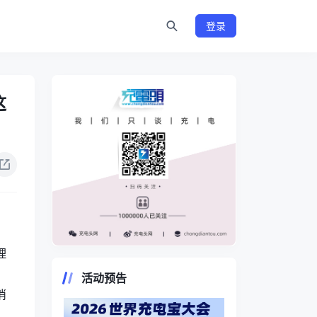
登录
这
理
https://www.chongdiantou.com/
活动预告
消