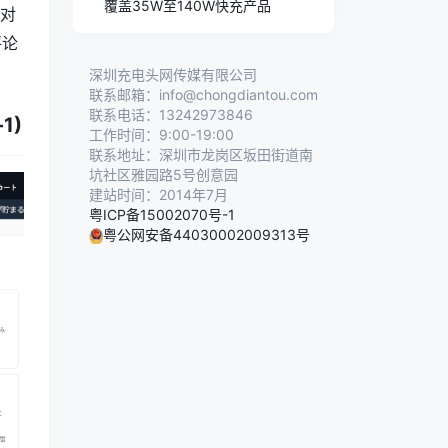
覆盖35W至140W快充产品
下对
评论
深圳充电头网传媒有限公司
联系邮箱：info@chongdiantou.com
联系电话：13242973846
-1)
工作时间：9:00-19:00
联系地址：深圳市龙岗区坂田街道南
坑社区雅园路5号创意园
建站时间：2014年7月
粤ICP备15002070号-1
粤公网安备44030002009313号