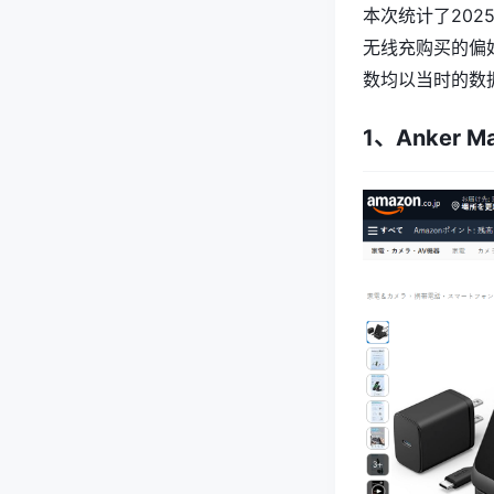
本次统计了202
无线充购买的偏好
数均以当时的数
1、Anker Mag