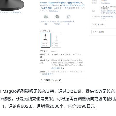
er MagGo系列磁吸无线充支架，通过Qi2认证，提供15W无线充
afe磁吸，既是无线充也是支架，可根据需要调整横向或竖向使用
.4，评论数602条，月销量2000个，售价3090日元。