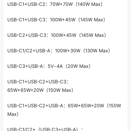
USB-C1+USB-C2：70W+70W（140W Max）
USB-C1+USB-C3：100W+45W（145W Max）
USB-C2+USB-C3：100W+45W（145W Max）
USB-C1/C2+USB-A：100W+30W（130W Max）
USB-C3+USB-A：5V⎓4A（20W Max）
USB-C1+USB-C2+USB-C3：
65W+65W+20W（150W Max）
USB-C1+USB-C2+USB-A：65W+65W+20W（150W
Max）
USB-C1/C2+（USB-C3+USB-A）：