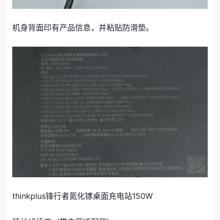
机身背面印有产品信息，并粘贴防滑垫。
thinkplus锋行者氮化镓桌面充电站150W