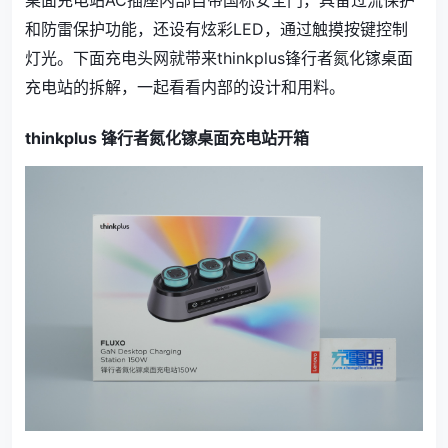
桌面充电站AC插座内部自带国标安全门，具备过流保护
和防雷保护功能，还设有炫彩LED，通过触摸按键控制
灯光。下面充电头网就带来thinkplus锋行者氮化镓桌面
充电站的拆解，一起看看内部的设计和用料。
thinkplus 锋行者氮化镓桌面充电站开箱