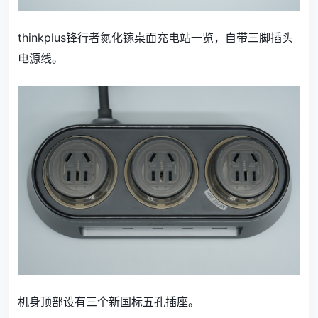
thinkplus锋行者氮化镓桌面充电站一览，自带三脚插头
电源线。
机身顶部设有三个新国标五孔插座。