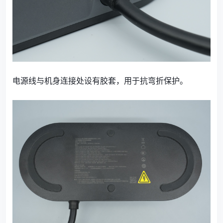
电源线与机身连接处设有胶套，用于抗弯折保护。