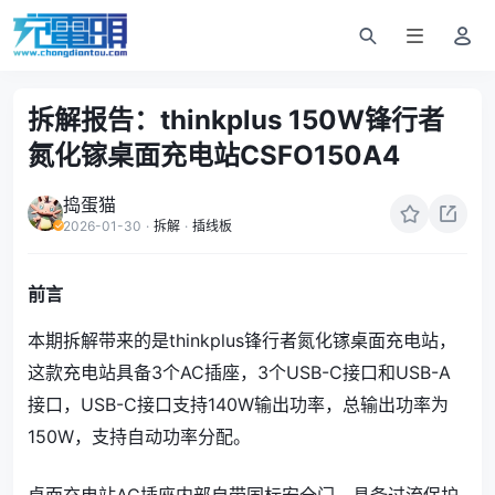
拆解报告：thinkplus 150W锋行者
氮化镓桌面充电站CSFO150A4
捣蛋猫
2026-01-30
·
拆解
·
插线板
前言
本期拆解带来的是thinkplus锋行者氮化镓桌面充电站，
这款充电站具备3个AC插座，3个USB-C接口和USB-A
接口，USB-C接口支持140W输出功率，总输出功率为
150W，支持自动功率分配。