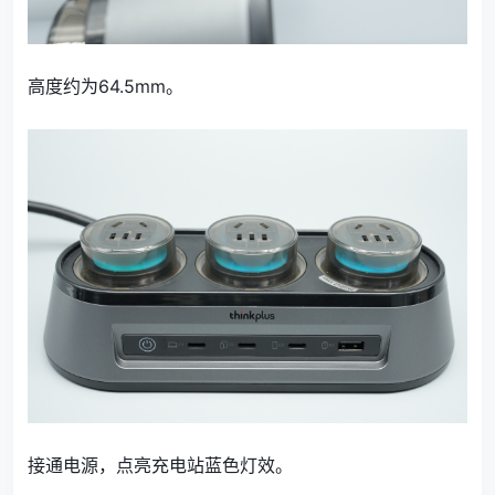
高度约为64.5mm。
接通电源，点亮充电站蓝色灯效。