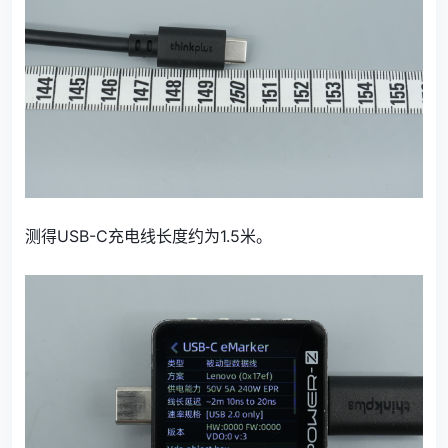
测得USB-C充电线长度约为1.5米。