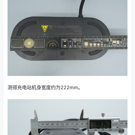
测得充电站机身宽度约为222mm。