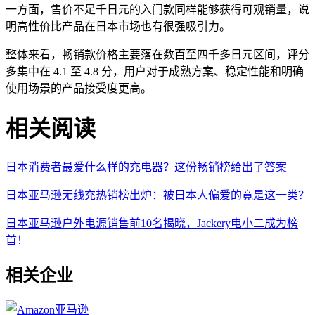
一方面，售价不足千日元的入门款同样能够获得可观销量，说
明高性价比产品在日本市场也有很强吸引力。
整体来看，畅销款价格主要落在数百至四千多日元区间，评分
多集中在 4.1 至 4.8 分，用户对于成熟方案、稳定性能和明确
使用场景的产品接受度更高。
相关阅读
日本消费者最爱什么样的充电器？这份畅销榜给出了答案
日本亚马逊无线充热销榜出炉：被日本人偏爱的竟是这一类？
日本亚马逊户外电源销售前10名揭晓，Jackery电小二成为榜
首！
相关企业