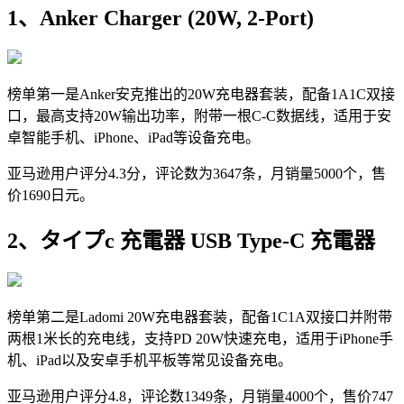
1、Anker Charger (20W, 2-Port)
榜单第一是Anker安克推出的20W充电器套装，配备1A1C双接
口，最高支持20W输出功率，附带一根C-C数据线，适用于安
卓智能手机、iPhone、iPad等设备充电。
亚马逊用户评分4.3分，评论数为3647条，月销量5000个，售
价1690日元。
2、タイプc 充電器 USB Type-C 充電器
榜单第二是Ladomi 20W充电器套装，配备1C1A双接口并附带
两根1米长的充电线，支持PD 20W快速充电，适用于iPhone手
机、iPad以及安卓手机平板等常见设备充电。
亚马逊用户评分4.8，评论数1349条，月销量4000个，售价747