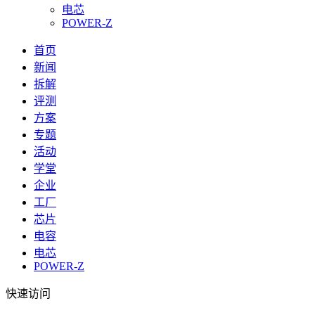
电芯
POWER-Z
首页
新闻
拆解
评测
方案
专题
活动
学堂
企业
工厂
芯片
电容
电芯
POWER-Z
快速访问