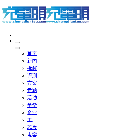
首页
新闻
拆解
评测
方案
专题
活动
学堂
企业
工厂
芯片
电容