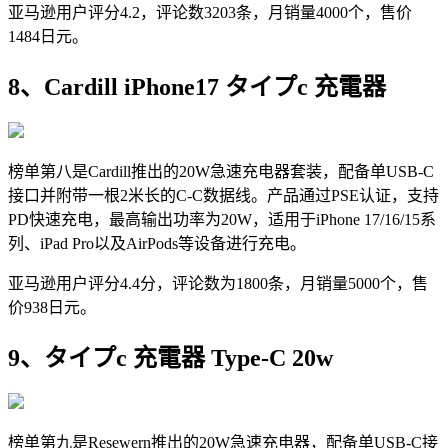
亚马逊用户评分4.2，评论数3203条，月销量4000个，售价
1484日元。
8、Cardill iPhone17 タイプc 充電器
榜单第八是Cardill推出的20W急速充电器套装，配备单USB-C
接口并附带一根2米长的C-C数据线。产品通过PSE认证，支持
PD快速充电，最高输出功率为20W，适用于iPhone 17/16/15系
列、iPad Pro以及AirPods等设备进行充电。
亚马逊用户评分4.4分，评论数为1800条，月销量5000个，售
价938日元。
9、タイプc 充電器 Type-C 20w
榜单第九是Resewern推出的20W急速充电器，配备单USB-C接