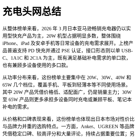
充电头网总结
从整体榜单来看，2026 年 3 月日本亚马逊畅销充电器仍以实
用型快充产品为主，20W 机型占据明显多数，整体围绕
iPhone、iPad 及安卓手机等日常设备的充电需求展开。上榜产
品普遍支持 PD 快充并通过 PSE 认证，接口形态则以单 USB-
C、1A1C 和 2C1A 为主，既有满足基础补电需求的单口款，
也有兼顾多设备使用的多口款。
从功率分布来看，这份榜单主要集中在 20W、30W、40W 和
65W 几个档位，覆盖手机、平板到轻薄本等不同使用场景。
其中 20W 产品凭借价格低、适配面广，仍是销量主力；30W
至 65W 产品则更多承担多设备同时充电或兼顾平板、笔记本
补电的需求。
从价格和口碑表现来看，这份榜单也体现出日本市场对性价比
与品牌力并重的选购特点。一方面，Anker、UGREEN 等品牌
凭借稳定口碑、较高评分和大量评论，持续占据重要位置；另