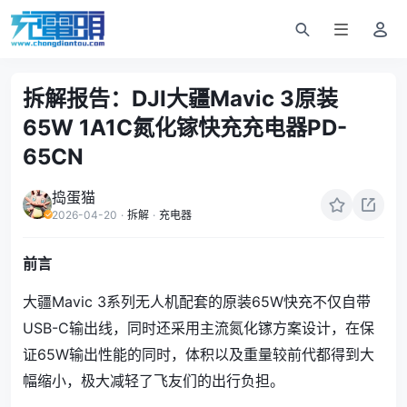
拆解报告：DJI大疆Mavic 3原装
65W 1A1C氮化镓快充充电器PD-
65CN
捣蛋猫
2026-04-20
·
拆解
·
充电器
前言
大疆Mavic 3系列无人机配套的原装65W快充不仅自带
USB-C输出线，同时还采用主流氮化镓方案设计，在保
证65W输出性能的同时，体积以及重量较前代都得到大
幅缩小，极大减轻了飞友们的出行负担。