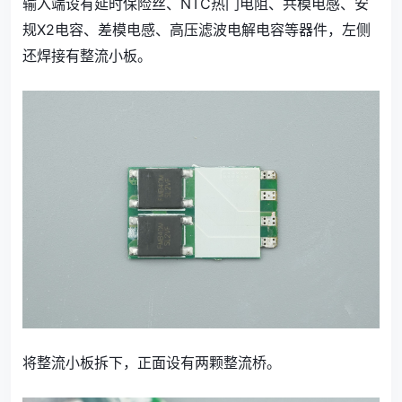
输入端设有延时保险丝、NTC热门电阻、共模电感、安
规X2电容、差模电感、高压滤波电解电容等器件，左侧
还焊接有整流小板。
将整流小板拆下，正面设有两颗整流桥。