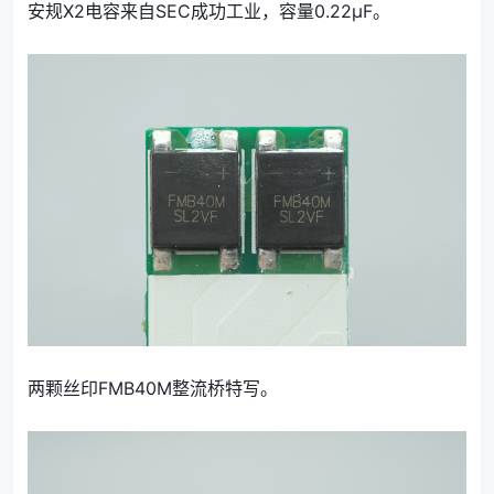
安规X2电容来自SEC成功工业，容量0.22μF。
两颗丝印FMB40M整流桥特写。