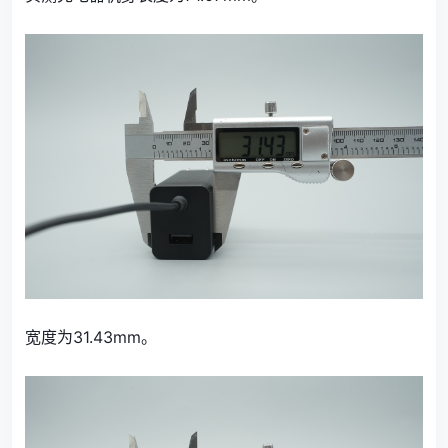
宽度为31.43mm。