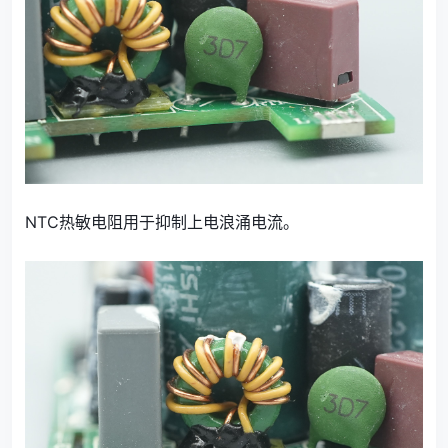
NTC热敏电阻用于抑制上电浪涌电流。