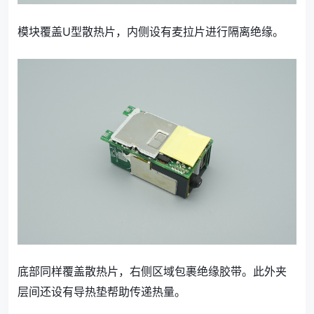
模块覆盖U型散热片，内侧设有麦拉片进行隔离绝缘。
底部同样覆盖散热片，右侧区域包裹绝缘胶带。此外夹
层间还设有导热垫帮助传递热量。