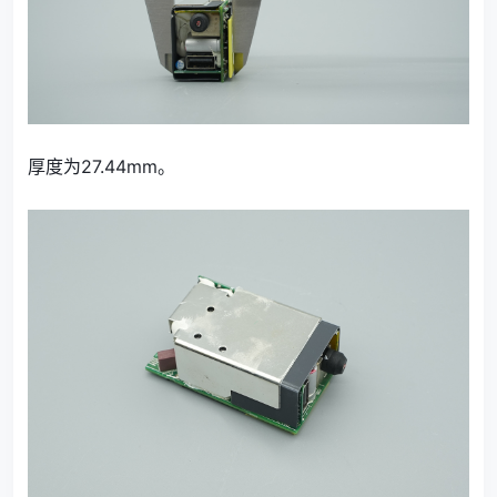
厚度为27.44mm。