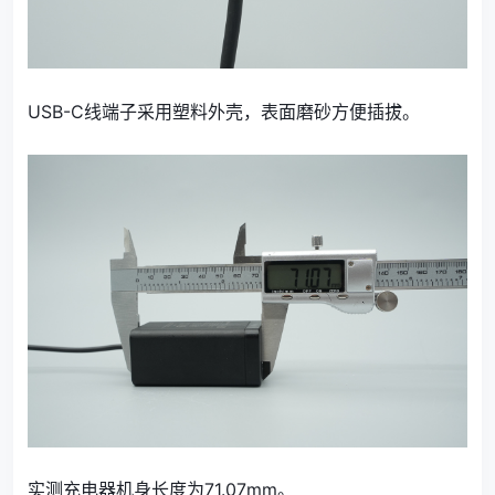
USB-C线端子采用塑料外壳，表面磨砂方便插拔。
实测充电器机身长度为71.07mm。