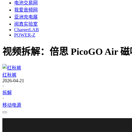
电池交易网
我爱音频网
亚洲充电展
阅真实验室
ChargerLAB
POWER-Z
视频拆解：倍思 PicoGO Air
红秋裤
2026-04-21
·
拆解
·
移动电源