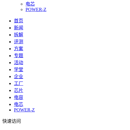
电芯
POWER-Z
首页
新闻
拆解
评测
方案
专题
活动
学堂
企业
工厂
芯片
电容
电芯
POWER-Z
快速访问