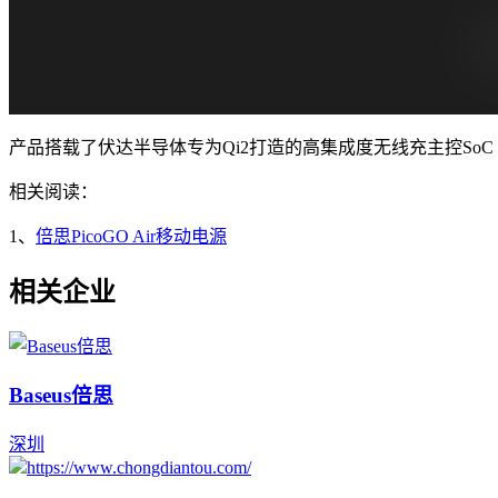
产品搭载了伏达半导体专为Qi2打造的高集成度无线充主控SoC 
相关阅读：
1、
倍思PicoGO Air移动电源
相关企业
Baseus倍思
深圳
https://www.chongdiantou.com/