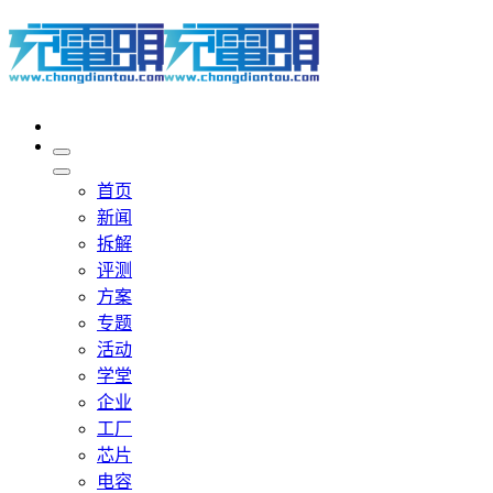
首页
新闻
拆解
评测
方案
专题
活动
学堂
企业
工厂
芯片
电容