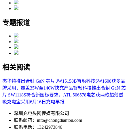
专题报道
相关阅读
杰华特推出合封 GaN 芯片 JW15158B
智融科技SW1608获多品
牌采用，覆盖35W至140W快充产品
智融科技推出合封 GaN 芯
片 SW1118S
符合新国标要求，ATL 506578电芯获两款超薄磁
吸充电宝采用
6月16日充电早报
深圳充电头网传媒有限公司
联系邮箱：info@chongdiantou.com
联系电话：13242973846