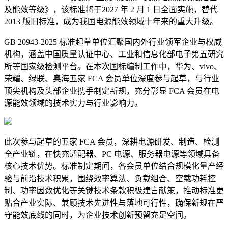
及能效等级》，该标准将于2027 年 2 月 1 日全面实施，替代
2013 版旧标准，成为我国电源能效领域十年来的重大升级。
GB 20943-2025 标准起草单位汇聚国内外行业领军企业与权威
机构，涵盖中国质量认证中心、工业和信息化部电子第五研究
所等国家级检测平台。在本次国标编制工作中，华为、vivo、
荣耀、绿联、奥海五家
FCA
会员单位深度参与起草，与行业
顶尖机构及头部企业携手制定新规，充分彰显 FCA 会员在电
源能效领域的技术实力与行业影响力。
此次参与起草的五家 FCA 会员，深耕电源研发、制造、检测
全产业链，在快充适配器、PC 电源、服务器电源等领域具备
核心技术优势。标准制定期间，各会员单位结合规模化量产经
验与前沿技术积累，围绕效率算法、负载组合、
空载功耗
控
制、功率因数优化等关键技术条款积极建言献策，推动标准更
贴合产业实际、兼顾技术先进性与落地可行性，确保新规在严
守能效底线的同时，为企业技术创新预留充足空间。