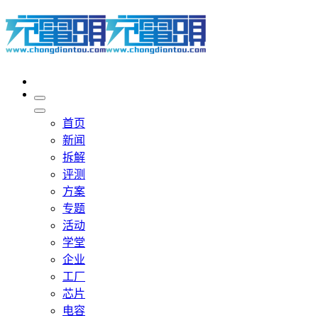
首页
新闻
拆解
评测
方案
专题
活动
学堂
企业
工厂
芯片
电容