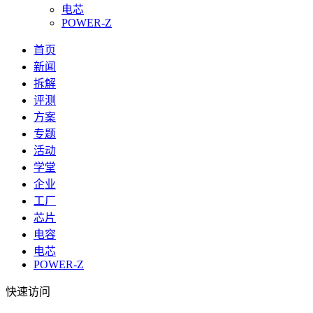
电芯
POWER-Z
首页
新闻
拆解
评测
方案
专题
活动
学堂
企业
工厂
芯片
电容
电芯
POWER-Z
快速访问