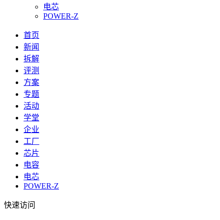
电芯
POWER-Z
首页
新闻
拆解
评测
方案
专题
活动
学堂
企业
工厂
芯片
电容
电芯
POWER-Z
快速访问