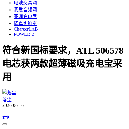
电池交易网
我爱音频网
亚洲充电展
阅真实验室
ChargerLAB
POWER-Z
符合新国标要求，ATL 506578
电芯获两款超薄磁吸充电宝采
用
落尘
2026-06-16
·
新闻