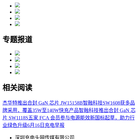
专题报道
相关阅读
杰华特推出合封 GaN 芯片 JW15158B
智融科技SW1608获多品
牌采用，覆盖35W至140W快充产品
智融科技推出合封 GaN 芯
片 SW1118S
五家 FCA 会员参与电源能效新国标起草，助力行
业绿色升级
6月16日充电早报
深圳充电头网传媒有限公司