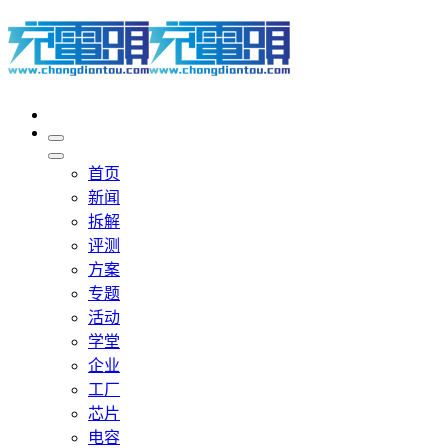
首页
新闻
拆解
评测
方案
专题
活动
学堂
企业
工厂
芯片
电容