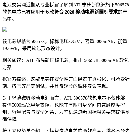
电池交易网近期从专业拆解了解到ATL宁德新能源旗下506578
软包电芯已被应用于多款
符合 2026 移动电源新国标要求
的产
品中。
该电芯规格为506578，标称电压3.92V，容量5000mAh，能量
19.6Wh，采用软包形态设计。
相关阅读：ATL 布局新国标电芯，推出 506578 5000mAh 软包
方案
据官方描述，这款电芯在安全性方面经过重点强化，可承受针
刺、挤压等严苛测试，并具备较长的循环寿命表现。
对于轻薄磁吸移动电源而言，ATL 506578软包电芯不仅能够
提供5000mAh容量支撑，也能在有限机身空间内兼顾厚度控
制、容量配置与安全冗余，为整机通过新国标相关要求提供基
础保障。
接下来也简单介绍一下搭载这款电芯的两款产品。排名不分先