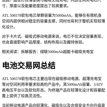
这款产品主打轻薄便携与磁吸无线充电，内部空间对电芯尺
寸、厚度以及能量密度提出了较高要求。
ATL 506578软包电芯单颗容量为5000mAh，能够在有限机身
空间内提供相对稳定的容量支撑，同时也有利于整机实现轻薄
化设计。
对于卡片式、磁吸式移动电源来说，电芯不仅决定容量表现，
也会直接影响产品厚度、结构布局以及握持体验。
相关阅读：拆解报告：绿联5000mAh超能卡磁吸充电宝
电池交易网总结
ATL 506578软包电芯主要出现在磁吸移动电源、超薄充电宝
等对空间利用率要求较高的产品中。其5000mAh容量、3.92V
高电压平台以及软包形态，为终端产品在轻薄化设计和容量配
置上提供了较高灵活性。
当前移动电源产品向轻薄化、磁吸化以及合规安全方向升级是