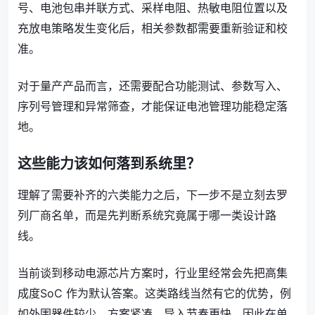
号、电池包串并联方式、采样电阻、热敏电阻位置以及
充放电策略发生变化后，相关参数都需要重新验证和校
准。
对于量产产品而言，还需要配合功能测试、参数写入、
序列号管理和异常筛查，才能保证电池管理功能稳定落
地。
这些能力该如何落到系统里？
理解了需要补齐的六类能力之后，下一步不是立刻去罗
列厂商名单，而是先判断系统究竟属于哪一类设计路
线。
当前谈到移动电源芯片方案时，行业里经常会先把高集
成度SoC 作为默认答案。这类路线当然有它的优势，例
如外围器件较少、方案紧凑、导入节奏更快，因此在单