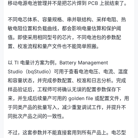
移动电源电池管理并不是把芯片焊到 PCB 上就结束了。
不同电芯体系、容量规格、串并联结构、采样电阻、热
敏电阻位置和负载曲线，都会影响电量估算和保护阈
值。即使采用相同型号的芯片，不同电池包的参数配
置、校准流程和量产文件也不能简单照搬。
以 TI 电量计方案为例，Battery Management
Studio（bqStudio）可用于查看电池电压、电流、温度
和容量状态，并完成参数配置、校准和日志分析。完成
样品验证后，工程师可将确认无误的配置参数保存下
来，并生成后续量产可用的 golden file 或配置文件，用
于同类产品的批量写入，减少重复调试工作，并提升不
同批次产品之间的一致性。
不过，这套参数并不能直接套用到所有产品上。电芯型