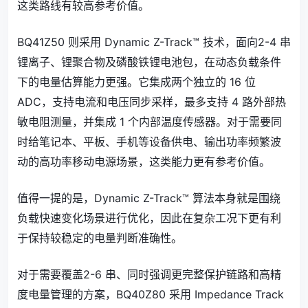
这类路线有较高参考价值。
BQ41Z50 则采用 Dynamic Z-Track™ 技术，面向2-4 串
锂离子、锂聚合物及磷酸铁锂电池包，在动态负载条件
下的电量估算能力更强。它集成两个独立的 16 位
ADC，支持电流和电压同步采样，最多支持 4 路外部热
敏电阻测量，并集成 1 个内部温度传感器。对于需要同
时给笔记本、平板、手机等设备供电、输出功率频繁波
动的高功率移动电源场景，这类能力更有参考价值。
值得一提的是，Dynamic Z-Track™ 算法本身就是围绕
负载快速变化场景进行优化，因此在复杂工况下更有利
于保持较稳定的电量判断准确性。
对于需要覆盖2-6 串、同时强调更完整保护链路和高精
度电量管理的方案，BQ40Z80 采用 Impedance Track