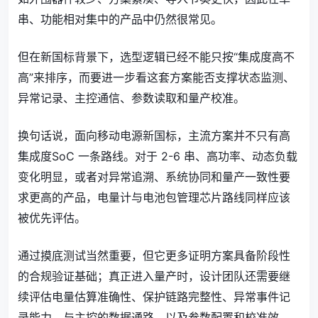
串、功能相对集中的产品中仍然很常见。
但在新国标背景下，选型逻辑已经不能只按“集成度高不
高”来排序，而要进一步看这套方案能否支撑状态监测、
异常记录、主控通信、参数读取和量产校准。
换句话说，面向移动电源新国标，主流方案并不只有高
集成度SoC 一条路线。对于 2-6 串、高功率、动态负载
变化明显，或者对异常追溯、系统协同和量产一致性要
求更高的产品，电量计与电池包管理芯片路线同样应该
被优先评估。
通过摸底测试当然重要，但它更多证明方案具备阶段性
的合规验证基础；真正进入量产时，设计团队还需要继
续评估电量估算准确性、保护链路完整性、异常事件记
录能力、与主控的数据通路，以及参数配置和校准效