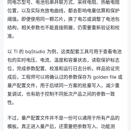
同电芯型号、电池包串并联方式、采样电阻、热敏电阻
位置，以及实际充放电曲线，都会影响电量估算和保护
阈值。即便使用同一颗芯片，换了电芯或调整了电池包
结构，相关参数也不能直接照搬，仍需要重新验证和校
准。
以 TI 的 bqStudio 为例，这类配套工具可用于查看电池
包的实时电压、电流、温度和容量状态，读取保护标志
位，完成参数配置、校准和运行日志分析。样品验证完
成后，工程师可以将确认过的参数保存为 golden file 或
量产配置文件，用于后续同一方案的批量写入，减少重
复调试，也有助于控制不同批次产品之间的参数一致
性。
不过，量产配置文件并不是一份可以通用于所有产品的
模板。真正进入量产后，还需要把参数写入、功能测