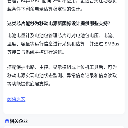
管理；BQ41Z50 面向 2–4 串应用，更适合关注动态负
载条件下剩余电量估算稳定性的设计。
这类芯片能够为移动电源新国标设计提供哪些支持？
电池电量计及电池包管理芯片可对电池包电压、电流、
温度、容量等运行信息进行采集和估算，并通过 SMBus
等接口与系统主控进行通信。
搭配保护电路、主控、显示模组或上位机工具后，可为
移动电源实现电池状态监测、异常信息记录和信息读取
等功能提供底层支撑。
阅读原文
相关企业