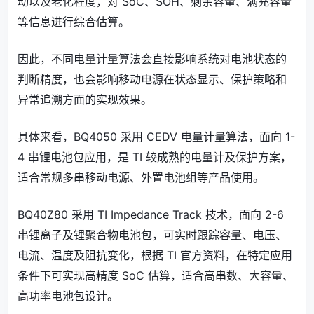
动以及老化程度，对 SoC、SOH、剩余容量、满充容量
等信息进行综合估算。
因此，不同电量计量算法会直接影响系统对电池状态的
判断精度，也会影响移动电源在状态显示、保护策略和
异常追溯方面的实现效果。
具体来看，BQ4050 采用 CEDV 电量计量算法，面向 1-
4 串锂电池包应用，是 TI 较成熟的电量计及保护方案，
适合常规多串移动电源、外置电池组等产品使用。
BQ40Z80 采用 TI Impedance Track 技术，面向 2-6
串锂离子及锂聚合物电池包，可实时跟踪容量、电压、
电流、温度及阻抗变化，根据 TI 官方资料，在特定应用
条件下可实现高精度 SoC 估算，适合高串数、大容量、
高功率电池包设计。