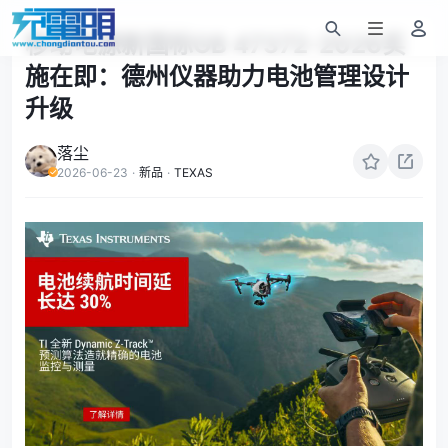
移动电源新国标GB 47372-2026实
施在即：德州仪器助力电池管理设计
升级
落尘
2026-06-23
·
新品
·
TEXAS