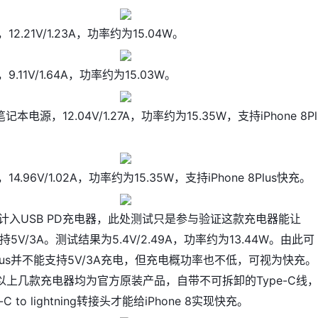
2.21V/1.23A，功率约为15.04W。
.11V/1.64A，功率约为15.03W。
记本电源，12.04V/1.27A，功率约为15.35W，支持iPhone 8Pl
4.96V/1.02A，功率约为15.35W，支持iPhone 8Plus快充。
C不计入USB PD充电器，此处测试只是参与验证这款充电器能让
lus支持5V/3A。测试结果为5.4V/2.49A，功率约为13.44W。由此可
8 Plus并不能支持5V/3A充电，但充电概功率也不低，可视为快充。
以上几款充电器均为官方原装产品，自带不可拆卸的Type-C线
C to lightning转接头才能给iPhone 8实现快充。