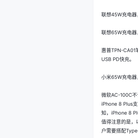
联想45W充电器，1
联想65W充电器，9
惠普TPN-CA01笔
USB PD快充。
小米65W充电器，1
微软AC-100
iPhone 8 P
知，iPhone 
值得注意的是，
户需要搭配Type-