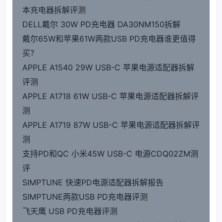
本充电器拆解评测
DELL戴尔 30W PD充电器 DA30NM150拆解
戴尔65W和苹果61W两款USB PD充电器谁更值得
买？
APPLE A1540 29W USB-C 苹果电源适配器拆解
评测
APPLE A1718 61W USB-C 苹果电源适配器拆解评
测
APPLE A1719 87W USB-C 苹果电源适配器拆解评
测
支持PD和QC 小米45W USB-C 电源CDQ02ZM测
评
SIMPTUNE 快速PD电源适配器拆解报告
SIMPTUNE两款USB PD充电器评测
飞天鹰 USB PD充电器评测