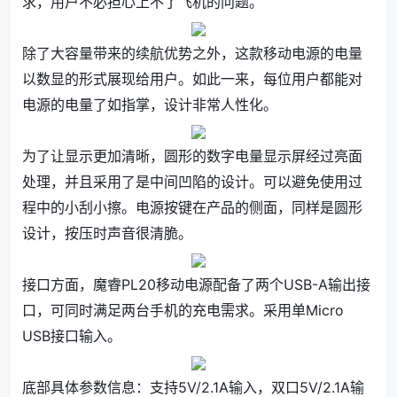
求，用户不必担心上不了飞机的问题。
除了大容量带来的续航优势之外，这款移动电源的电量
以数显的形式展现给用户。如此一来，每位用户都能对
电源的电量了如指掌，设计非常人性化。
为了让显示更加清晰，圆形的数字电量显示屏经过亮面
处理，并且采用了是中间凹陷的设计。可以避免使用过
程中的小刮小擦。电源按键在产品的侧面，同样是圆形
设计，按压时声音很清脆。
接口方面，魔睿PL20移动电源配备了两个USB-A输出接
口，可同时满足两台手机的充电需求。采用单Micro
USB接口输入。
底部具体参数信息：支持5V/2.1A输入，双口5V/2.1A输