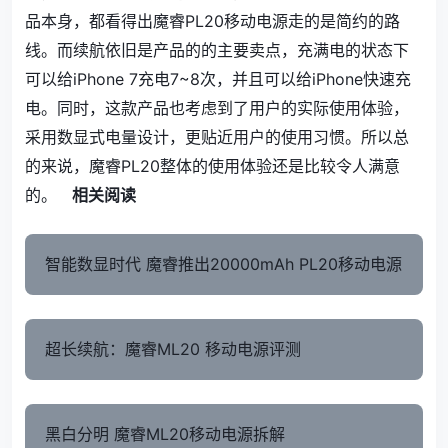
品本身，都看得出魔睿PL20移动电源走的是简约的路
线。而续航依旧是产品的的主要卖点，充满电的状态下
可以给iPhone 7充电7~8次，并且可以给iPhone快速充
电。同时，这款产品也考虑到了用户的实际使用体验，
采用数显式电量设计，更贴近用户的使用习惯。所以总
的来说，魔睿PL20整体的使用体验还是比较令人满意
的。
相关阅读
智能数显时代 魔睿推出20000mAh PL20移动电源
超长续航：魔睿ML20 移动电源评测
黑白分明 魔睿ML20移动电源拆解