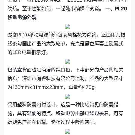
续航。至于性能如何，一起随小编探个究竟。
一、PL20
移动电源外观
魔睿PL20移动电源的外包装风格极为简约。正面用几根
线条勾画出产品的大致轮廓，亮点是黑色屏幕上隐藏式
的LED电量指示灯。
包装盒背面也是简洁的纯白色。下半部分为产品的相关
信息：深圳市魔睿科技有限公司监制，产品的大致尺寸
为160mm×81mm×23mm，重量约470g。
采用塑料防震内衬设计，这是一种比较常见的防震措
施，具有轻便的特点。移动电源由静电袋包裹着，可有
效避免产品在运输、储存过程中吸附灰尘。