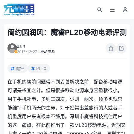
简约圆润风：魔睿PL20移动电源评测
zun
2017-12-27
·
移动电源
魔睿
PL20
在手机的续航问题得不到妥善解决之前，配备移动电源
可谓是权宜之计。但是很多移动电源本身容量就很小，
用于手机补电，多则三四次，少则一两次。顶多也就只
能维持手机两天的生命，对于经常出差旅行的人或者手
机重度用户来说根本不够用。深圳市魔睿科技抓住用户
的这一痛点，在此前推出了一款ML20移动电源，近期又
上市了一款PL20移动电源，20000mAh容量，同样主打