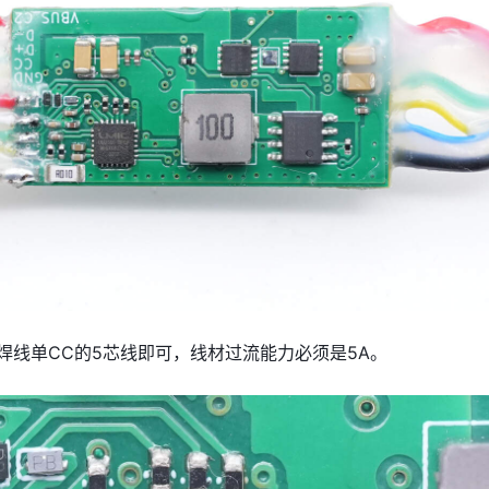
口焊线单CC的5芯线即可，线材过流能力必须是5A。