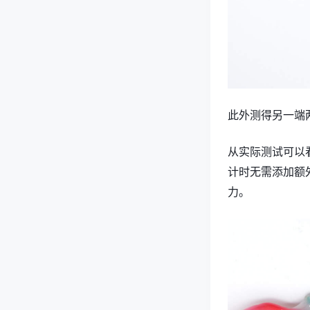
此外测得另一端两
从实际测试可以看
计时无需添加额外
力。