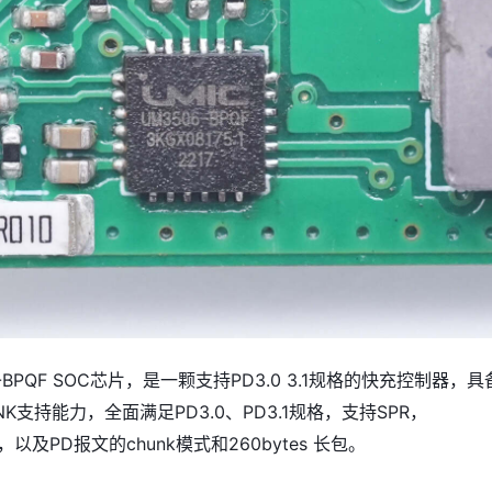
-BPQF SOC芯片，是一颗支持PD3.0 3.1规格的快充控制器，具
NK支持能力，全面满足PD3.0、PD3.1规格，支持SPR，
模式，以及PD报文的chunk模式和260bytes 长包。