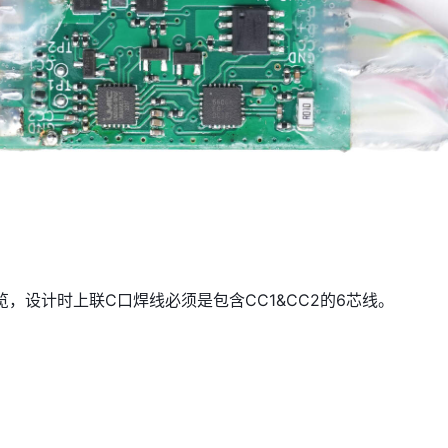
览，设计时上联C口焊线必须是包含CC1&CC2的6芯线。