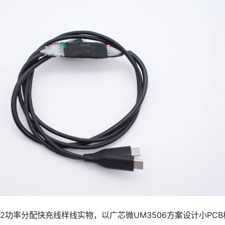
2功率分配快充线样线实物，以广芯微UM3506方案设计小PCB