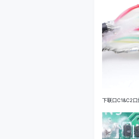
下联口C1&C2