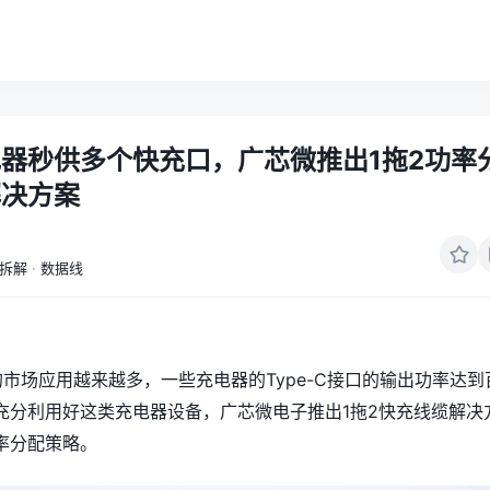
器秒供多个快充口，广芯微推出1拖2功率
解决方案
拆解
·
数据线
议的市场应用越来越多，一些充电器的Type-C接口的输出功率达到
充分利用好这类充电器设备，广芯微电子推出1拖2快充线缆解决
率分配策略。