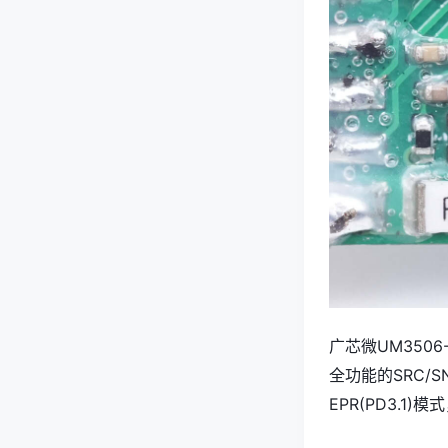
广芯微UM3506
全功能的SRC/S
EPR(PD3.1)