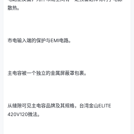
散热。
市电输入端的保护与EMI电路。
主电容被一个独立的金属屏蔽罩包裹。
从缝隙可见主电容品牌及其规格，台湾金山ELITE
420V120微法。