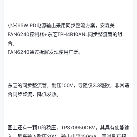
小米65W PD电源输出采用同步整流方案，安森美
FAN6240控制器+东芝TPH4R10ANL同步整流管的组
合。
FAN6240通过拆解发现使用广泛。
东芝的同步整流管，耐压100V，导阻仅3.3毫欧，非常适
合同步整流，降低发热。
图上还有一颗TI的稳压，TPS70950DBV，其具有使能输
入，最高输入耐压30V，输出电流150mA，同时具有超