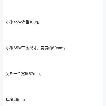
小米45W净重100g。
小米65W三围尺寸，宽度约60mm。
另外一个宽度57mm。
厚度28mm。