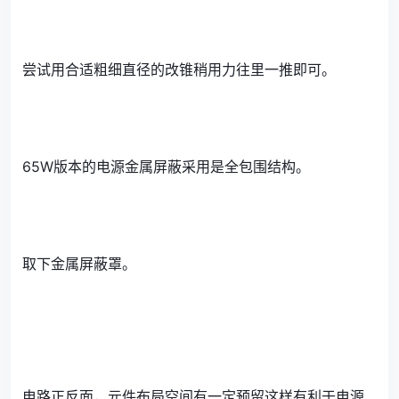
尝试用合适粗细直径的改锥稍用力往里一推即可。
65W版本的电源金属屏蔽采用是全包围结构。
取下金属屏蔽罩。
电路正反面，元件布局空间有一定预留这样有利于电源