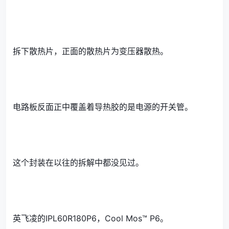
拆下散热片，正面的散热片为变压器散热。
电路板反面正中覆盖着导热胶的是电源的开关管。
这个封装在以往的拆解中都没见过。
英飞凌的IPL60R180P6，Cool Mos™ P6。