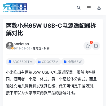
两款小米65W USB-C电源适配器拆
解对比
1
oncletao
2018-08-06
·
充电器
·
拆解
ADC6501TM
CDQ07ZM
小米65W
小米推出有两款65W USB-C电源适配器，虽然功率相
同，但两者一个是一体式，另一个是线体分离式。而且
通过充电头网拆解发现其性能、做工可谓是千差万别，
接下来就为大家带来两款产品的拆解对比。