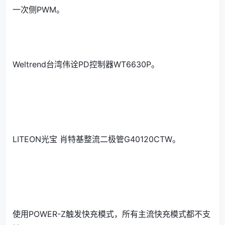
一次侧PWM。
Weltrend台湾伟诠PD控制器WT6630P。
LITEON光宝 肖特基整流二极管G40120CTW。
使用POWER-Z触发快充模式，所有主流快充模式都不支