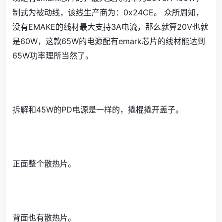
制式为被动线，该线生产商为：0x24CE。 众所周知，
没有EMAKE的线材最大支持3A电流，那么就算20V也就
是60W，这款65W的电源配有emark芯片的线材能达到
65W功率理所当然了。
拆解和45W的PD电源是一样的，撬棍撬开盖子。
正面整个散热片。
背面也有散热片。