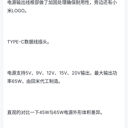
电源输出线根部做了加固处理确保耐用性，旁边还有小
米LOGO。
TYPE-C数据线插头。
电源支持5V、9V、12V、15V、20V输出，最大输出功
率65W，由田米代工制造。
直观的对比一下45W与65W电源外形体积差异。