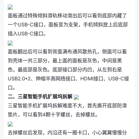
面板通过特殊倾斜滑轨移动滑出后可以看到底部内藏了
一个USB-C接口，面板变为支架，手机倾斜放上后底部
插入USB-C接口。
面板翻出后可以看到背面满布通风散热孔，侧面可以看
到壳体一共三部分，最上面的面板是灰色，中间是黑
色，最底部是灰色。底部接口部分内凹，从左到右是
USB2.0*2、伸缩半高网络接口、HDMI接口、USB-C接
口。
二、三星智能手机扩展坞拆解
三星智能手机扩展坞拆解难度不大，首先撕开底部防滑
垫片，可以看到4颗十字螺丝，去掉螺丝。
去掉螺丝后发现，内沿还有一圈卡口，小心翼翼慢慢分