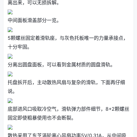
离出来，可以无损拆解。
中间面板滑盖部分一览。
5颗螺丝固定着滑轨座，与灰色托板唯一的力量承接点，
十分牢固。
分离出圆盘面板，可以看到金属材质的圆盘滑轨。
托盘拆开后，主动散热风扇与复杂的滑轨，下面再仔细
说。
底部进风口吸取冷空气，滑轨弹力部件细节，8+2颗螺丝
固定即使粗暴使用也不会断裂。
散热采用了东芝涡轮离心风扇功率5V/0.31A，从中间吸