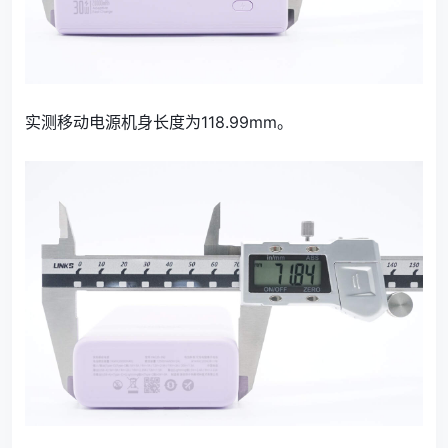
实测移动电源机身长度为118.99mm。