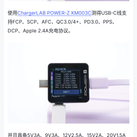
使用
ChargerLAB POWER-Z KM003C
测得USB-C线支
持FCP、SCP、AFC、QC3.0/4+、PD3.0、PPS、
DCP、Apple 2.4A充电协议。
并且具备5V3A、9V3A、12V2.5A、15V2A、20V1.5A