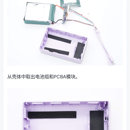
从壳体中取出电池组和PCBA模块。