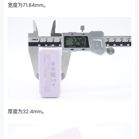
宽度为71.84mm。
厚度为32.4mm。