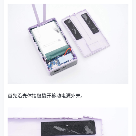
首先沿壳体接缝撬开移动电源外壳。