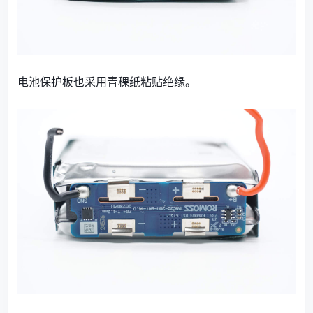
电池保护板也采用青稞纸粘贴绝缘。