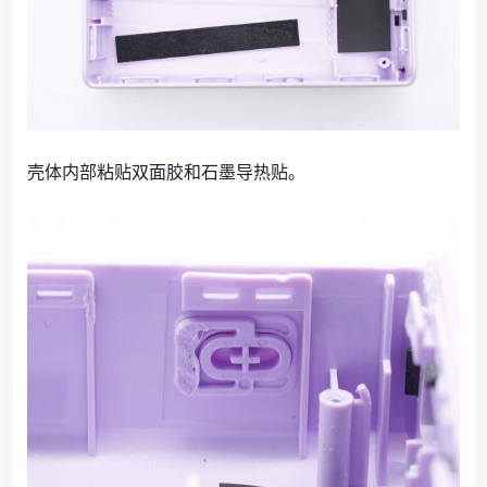
壳体内部粘贴双面胶和石墨导热贴。