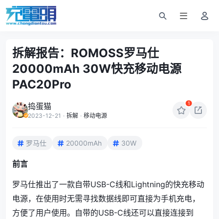
拆解报告：ROMOSS罗马仕
20000mAh 30W快充移动电源
PAC20Pro
1
捣蛋猫
2023-12-21
·
拆解
·
移动电源
罗马仕
20000mAh
30W
前言
罗马仕推出了一款自带USB-C线和Lightning的快充移动
电源，在使用时无需寻找数据线即可直接为手机充电，
方便了用户使用。自带的USB-C线还可以直接连接到