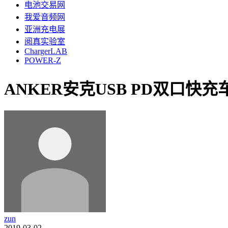
电池交易网
我爱音频网
亚洲充电展
阅真实验室
ChargerLAB
POWER-Z
ANKER安克USB PD双口快充车
zun
2019-03-02