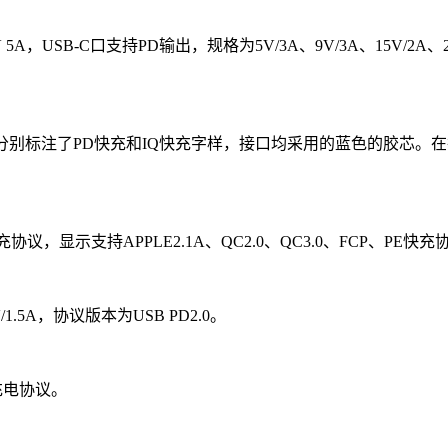
4V 5A，USB-C口支持PD输出，规格为5V/3A、9V/3A、15V/2A、2
口，分别标注了PD快充和IQ快充字样，接口均采用的蓝色的胶芯
协议，显示支持APPLE2.1A、QC2.0、QC3.0、FCP、PE快充
/1.5A，协议版本为USB PD2.0。
A充电协议。