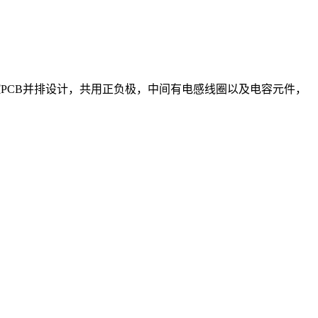
块主控PCB并排设计，共用正负极，中间有电感线圈以及电容元件，