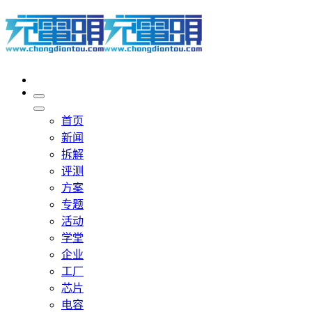
首页
新闻
拆解
评测
方案
专题
活动
学堂
企业
工厂
芯片
电容