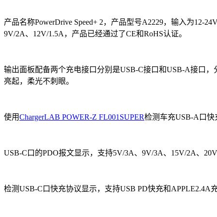
产品名称PowerDrive Speed+ 2，产品型号A2229，输入为12-2
9V/2A、12V/1.5A，产品已经通过了CE和RoHS认证。
输出面板配备两个充电接口分别是USB-C接口和USB-A接
亮起，柔光不刺眼。
使用
ChargerLAB POWER-Z FL001SUPER
检测车充USB-A口快充
USB-C口的PDO报文显示，支持5V/3A、9V/3A、15V/2A、20V
检测USB-C口快充协议显示，支持USB PD快充和APPLE2.4