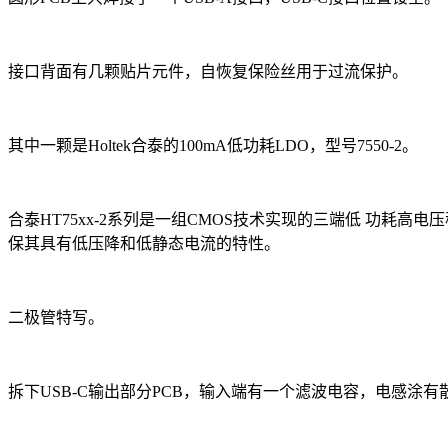
接口背面有几颗贴片元件，自恢复保险丝用于过流保护。
其中一颗是Holtek合泰的100mA低功耗LDO，型号7550-2。
合泰HT75xx-2系列是一组CMOS技术实现的三端低 功耗高电压
保其具有低压降和低静态电流的特性。
二极管特写。
拆下USB-C输出部分PCB，输入端有一个滤波电容，电感