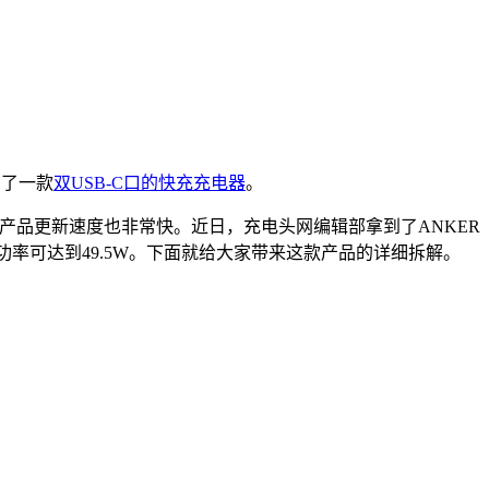
出了一款
双USB-C口的快充充电器
。
并且产品更新速度也非常快。近日，充电头网编辑部拿到了ANKER
出功率可达到49.5W。下面就给大家带来这款产品的详细拆解。