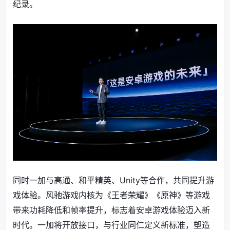
纪录。
同时一加与高通、和平精英、Unity等合作，共同提升游
戏体验。风驰游戏内核为《王者荣耀》《原神》等游戏
带来功耗降低和帧率提升，标志着安卓游戏体验迈入新
时代。一加将开放接口，与行业同仁定义新标准，塑造