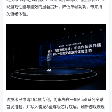
现游戏性能与能效的显著提升，降低单帧功耗，带来持
久流畅体验。
该技术已申请254项专利，将率先在一加Ace5系列全球
首发搭载，并写入骁龙8至尊版芯片底层，刷新游戏表现