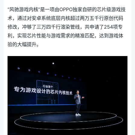
“风驰游戏内核”是一项由OPPO独家自研的芯片级游戏技
术，通过对安卓系统底层内核超过两万五千行原创代码
修改，冲够了三万四千行渲染管线，共申请了254项专
利，实现芯片性能与游戏需求的精准匹配，达到游戏体
验的大幅提升。