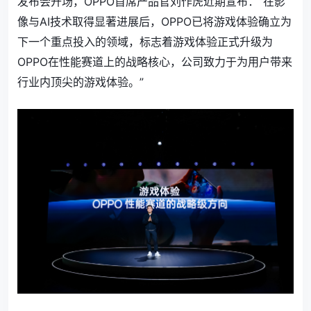
发布会开场，
OPPO首席产品官刘作虎近期宣布：“在影
像与AI技术取得显著进展后，OPPO已将游戏体验确立为
下一个重点投入的领域，标志着游戏体验正式升级为
OPPO在性能赛道上的战略核心，公司致力于为用户带来
行业内顶尖的游戏体验。”