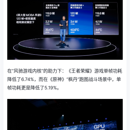
在“风驰游戏内核”的助力下：《王者荣耀》游戏单帧功耗
降低了6.74%，而在《原神》“枫丹”跑图战斗场景中，单
帧功耗更是降低了5.19%。