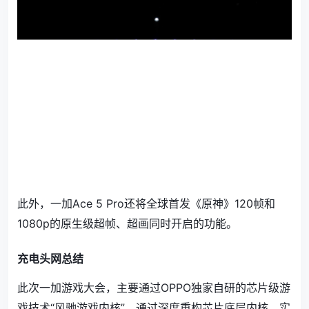
此外，一加Ace 5 Pro还将全球首发《原神》120帧和
1080p的原生级超帧、超画同时开启的功能。
充电头网总结
此次一加游戏大会，主要通过OPPO
独家自研的芯片级游
戏技术“风驰游戏内核”，通过深度重构芯片底层内核，实