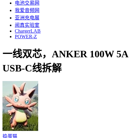
电池交易网
我爱音频网
亚洲充电展
阅真实验室
ChargerLAB
POWER-Z
一线双芯，ANKER 100W 5A
USB-C线拆解
捣蛋猫