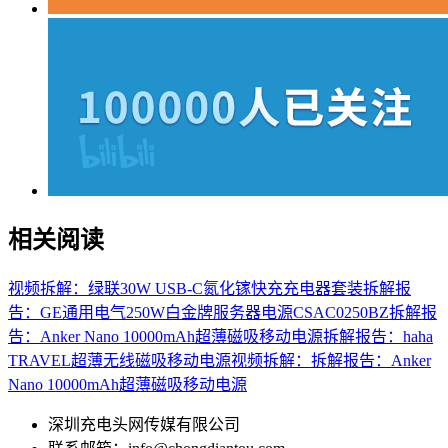
相关阅读
视频拆解：绿联30W USB-C氮化镓快充充电器套装
拆解报
告：GE通用电气250W白金牌服务器电源CSAC0250BZ
拆解报
告：Anker Nano 10000mAh超薄磁吸移动电源
拆解报告：haha
TRAVEL超薄无线磁吸移动电源
视频拆解：拆解报告：Anker
Nano 10000mAh超薄磁吸移动电源
深圳充电头网传媒有限公司