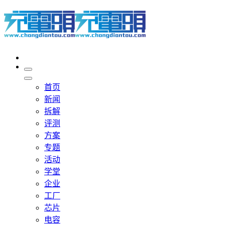
首页
新闻
拆解
评测
方案
专题
活动
学堂
企业
工厂
芯片
电容