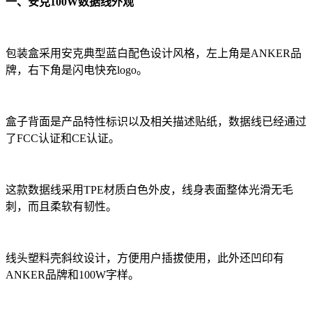
一、安克100W数据线外观
包装盒采用安克典型蓝白配色设计风格，左上角是ANKER品
牌，右下角是闪电快充logo。
盒子背面是产品特性标识以及相关描述贴纸，数据线已经通过
了FCC认证和CE认证。
这款数据线采用TPE材质白色外皮，线身表面整体光滑无毛
刺，而且柔软有韧性。
线头塑料壳斜纹设计，方便用户插拔使用，此外还凹印有
ANKER品牌和100W字样。