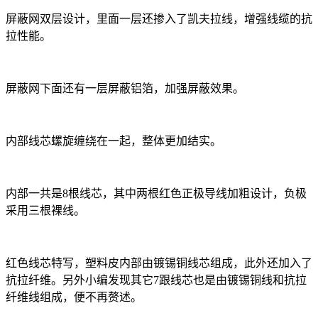
屏蔽网双层设计，里面一层还掺入了凯夫拉线，增强线缆的抗
拉性能。
屏蔽网下面还有一层屏蔽铝箔，加强屏蔽效果。
内部线芯螺旋缠绕在一起，整体更加结实。
内部一共是8根线芯，其中两根红色正极导线加粗设计，负极
采用三根裸线。
红色线芯特写，塑料皮内部由镀锡铜线芯组成，此外还加入了
抗拉纤维。另外小编发现其它7跟线芯也是由镀锡铜线和抗拉
纤维线组成，便不再赘述。