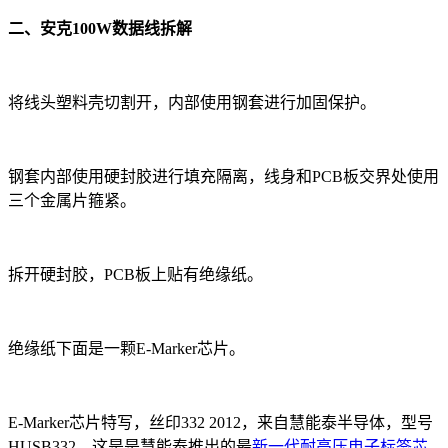
二、安克100W数据线拆解
将线头塑料壳切割开，内部使用钢套进行加固保护。
钢套内部使用硬封胶进行填充隔离，线身和PCB板交界处使用
三个金属片箍紧。
拆开硬封胶，PCB板上贴有绝缘纸。
绝缘纸下面是一颗E-Marker芯片。
E-Marker芯片特写，丝印332 2012，来自慧能泰半导体，型号
HUSB332。这是是慧能泰推出的最
新一代耐高压电子标签芯