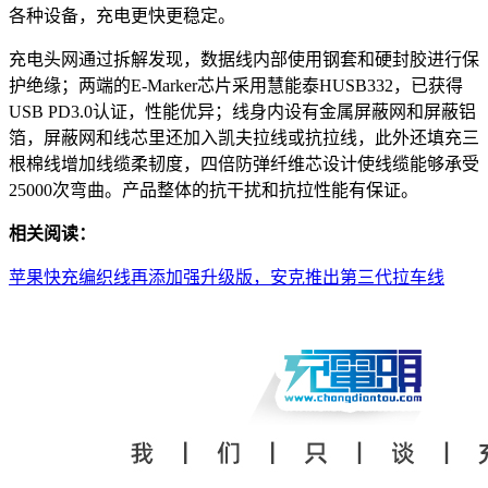
各种设备，充电更快更稳定。
充电头网通过拆解发现，数据线内部使用钢套和硬封胶进行保
护绝缘；两端的E-Marker芯片采用慧能泰HUSB332，已获得
USB PD3.0认证，性能优异；线身内设有金属屏蔽网和屏蔽铝
箔，屏蔽网和线芯里还加入凯夫拉线或抗拉线，此外还填充三
根棉线增加线缆柔韧度，四倍防弹纤维芯设计使线缆能够承受
25000次弯曲。产品整体的抗干扰和抗拉性能有保证。
相关阅读：
苹果快充编织线再添加强升级版，安克推出第三代拉车线