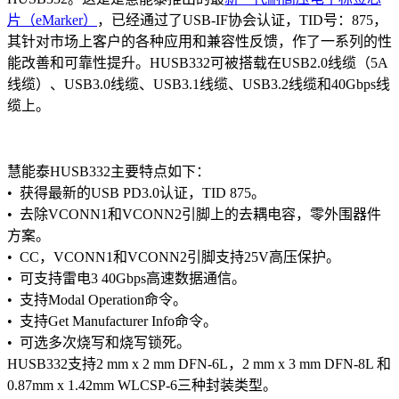
片（eMarker）
，已经通过了USB-IF协会认证，TID号：875，
其针对市场上客户的各种应用和兼容性反馈，作了一系列的性
能改善和可靠性提升。HUSB332可被搭载在USB2.0线缆（5A
线缆）、USB3.0线缆、USB3.1线缆、USB3.2线缆和40Gbps线
缆上。
慧能泰HUSB332主要特点如下：
• 获得最新的USB PD3.0认证，TID 875。
• 去除VCONN1和VCONN2引脚上的去耦电容，零外围器件
方案。
• CC，VCONN1和VCONN2引脚支持25V高压保护。
• 可支持雷电3 40Gbps高速数据通信。
• 支持Modal Operation命令。
• 支持Get Manufacturer Info命令。
• 可选多次烧写和烧写锁死。
HUSB332支持2 mm x 2 mm DFN-6L，2 mm x 3 mm DFN-8L 和
0.87mm x 1.42mm WLCSP-6三种封装类型。