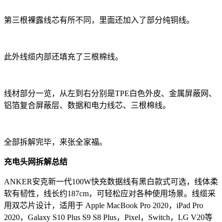
第三根裸露线芯有所不同，里面还加入了部分纯铜线。
此外线缆内部还填充了三根棉线。
线材部分一览，从左到右分别是TPE白色外皮、金属屏蔽网、
铝箔复合屏蔽层、数据和电力线芯、三根棉线。
全部拆解完毕，来张全家福。
充电头网拆解总结
ANKER安克新一代100W快充数据线有黑白款式可选，线体柔
软有韧性，线长约187cm，可轻松应对各种使用场景。线缆采
用双芯片设计，适用于 Apple MacBook Pro 2020，iPad Pro
2020，Galaxy S10 Plus S9 S8 Plus，Pixel，Switch，LG V20等