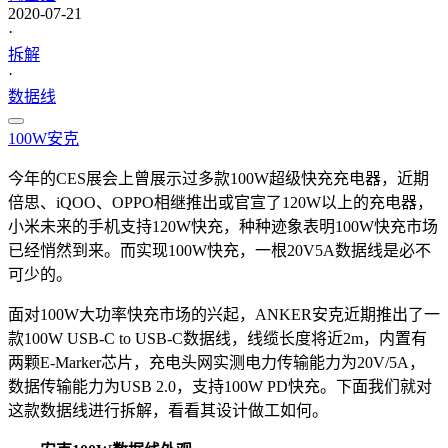
2020-07-21
·
拆解
·
数据线
100W
安克
今年的CES展会上曾展示过多款100W超级快充充电器，近期
倍思、iQOO、OPPO相继推出或官宣了120W以上的充电器，
小米未来的手机支持120W快充，种种迹象表明100W快充市场
已经悄然到来。而实现100W快充，一根20V5A数据线是必不
可少的。
面对100W大功率快充市场的兴起，ANKER安克近期推出了一
款100W USB-C to USB-C数据线，线缆长度将近2m，内置有
两颗E-Marker芯片，充电头网实测电力传输能力为20V/5A，
数据传输能力为USB 2.0，支持100W PD快充。下面我们就对
这款数据线进行拆解，看看其设计做工如何。