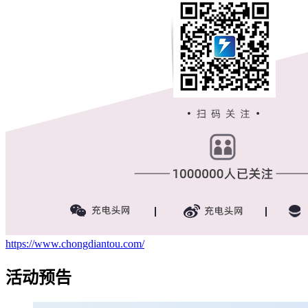
https://www.chongdiantou.com/
活动预告