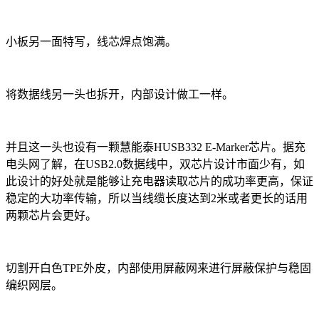
小板另一面特写，线芯焊点饱满。
将数据线另一头也拆开，内部设计做工一样。
并且这一头也设有一颗慧能泰HUSB332 E-Marker芯片。据充
电头网了解，在USB2.0数据线中，双芯片设计市面少有，如
此设计的好处就是能够让充电器读取芯片的成功率更高，保证
稳定的大功率传输，所以当线缆长度达到2米或者更长的话用
两颗芯片会更好。
切割开白色TPE外皮，内部使用屏蔽网来进行屏蔽保护与稳固
编织网层。