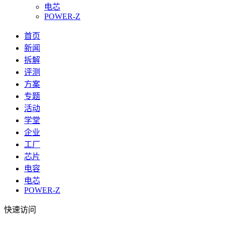
电芯
POWER-Z
首页
新闻
拆解
评测
方案
专题
活动
学堂
企业
工厂
芯片
电容
电芯
POWER-Z
快速访问