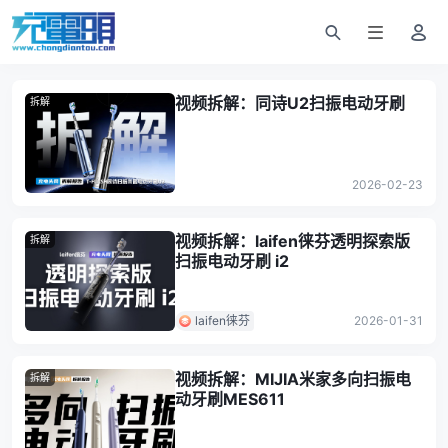
视频拆解：同诗U2扫振电动牙刷
拆解
2026-02-23
视频拆解：laifen徕芬透明探索版
拆解
扫振电动牙刷 i2
laifen徕芬
2026-01-31
视频拆解：MIJIA米家多向扫振电
拆解
动牙刷MES611