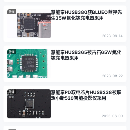
慧能泰HUSB380获BLUEO蓝猩先
新闻
生35W氮化镓充电器采用
2023-09-14
慧能泰HUSB365被古石65W氮化
新闻
镓充电器采用
2023-08-22
慧能泰PD取电芯片HUSB238被联
新闻
想小新520智能投影仪采用
2023-08-09