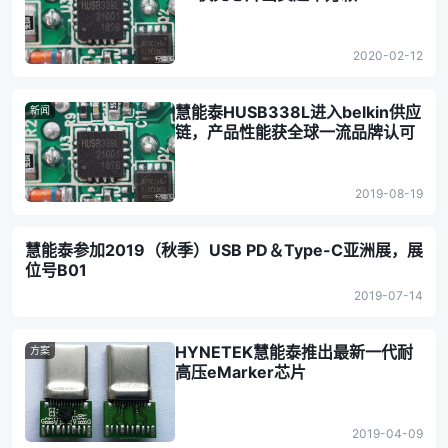
2020-02-12
慧能泰HUSB338L进入belkin供应
新闻
链，产品性能获全球一流品牌认可
2019-08-19
慧能泰参加2019（秋季）USB PD＆Type-C亚洲展，展
位号B01
2019-07-14
HYNETEK慧能泰推出最新一代耐
方案
高压eMarker芯片
2019-04-09