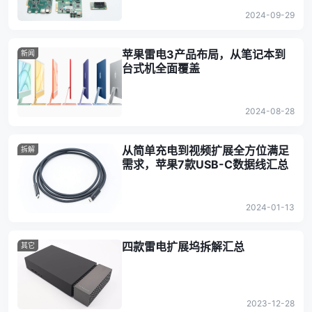
2024-09-29
苹果雷电3产品布局，从笔记本到
新闻
台式机全面覆盖
2024-08-28
从简单充电到视频扩展全方位满足
拆解
需求，苹果7款USB-C数据线汇总
2024-01-13
四款雷电扩展坞拆解汇总
其它
2023-12-28