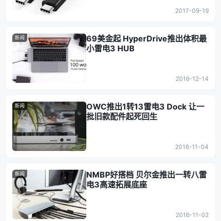
2017-09-19
69美金起 HyperDrive推出体积最
新闻
小雷电3 HUB
2016-12-14
OWC推出1转13雷电3 Dock 让一
新闻
批旧款配件起死回生
2016-11-04
NMBP好搭档 贝尔金推出一转八雷
新闻
电3高速拓展底座
2016-11-02