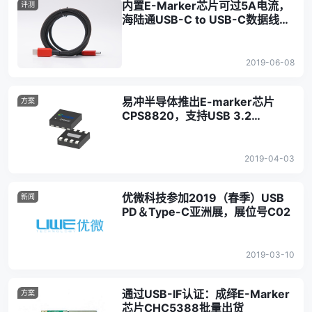
内置E-Marker芯片可过5A电流，
评测
海陆通USB-C to USB-C数据线上
手测评
2019-06-08
易冲半导体推出E-marker芯片
方案
CPS8820，支持USB 3.2
Gen2×2
2019-04-03
优微科技参加2019（春季）USB
新闻
PD＆Type-C亚洲展，展位号C02
2019-03-10
通过USB-IF认证：成绎E-Marker
方案
芯片CHC5388批量出货