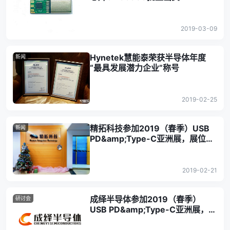
2019-03-09
Hynetek慧能泰荣获半导体年度
新闻
“最具发展潜力企业”称号
2019-02-25
精拓科技参加2019（春季）USB
新闻
PD&amp;Type-C亚洲展，展位
B09
2019-02-21
成绎半导体参加2019（春季）
研讨会
USB PD&amp;Type-C亚洲展，展
位A28