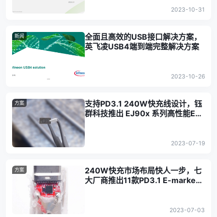
2023-10-31
全面且高效的USB接口解决方案，
新闻
英飞凌USB4端到端完整解决方案
2023-10-26
支持PD3.1 240W快充线设计，钰
方案
群科技推出 EJ90x 系列高性能E-
Marker芯片
2023-07-19
240W快充市场布局快人一步，七
方案
大厂商推出11款PD3.1 E-marker
芯片
2023-07-03