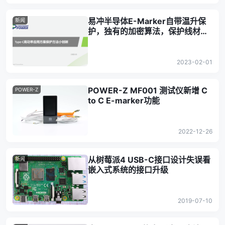
易冲半导体E-Marker自带温升保
新闻
护，独有的加密算法，保护线材安
全
2023-02-01
POWER-Z MF001 测试仪新增 C
POWER-Z
to C E-marker功能
2022-12-26
从树莓派4 USB-C接口设计失误看
新闻
嵌入式系统的接口升级
2019-07-10