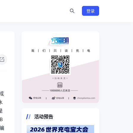
登录
成
水
https://www.chongdiantou.com/
是
活动预告
B
编