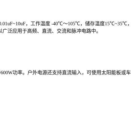
F~10uF，工作温度 -40℃～105℃，储存温度15℃~35℃，
以广泛应用于高频、直流、交流和脉冲电路中。
支持600W功率。户外电源还支持直流输入，可使用太阳能板或车