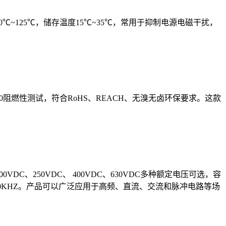
-40℃~125℃，储存温度15℃~35℃，常用于抑制电源电磁干扰，
L94 V-0阻燃性测试，符合RoHS、REACH、无溴无卤环保要求。这款
C、250VDC、 400VDC、630VDC多种额定电压可选，容
00KHZ。产品可以广泛应用于高频、直流、交流和脉冲电路等场