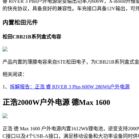
睿 RIVER 3 Plus户外电源逆变输出功率为600W，X-Bo
的快充协议，具备良好的兼容性。车充接口具备12V输出，可
内置松田元件
松田CBB21B系列盒式电容
产品内置的薄膜电容来自STE松田电子，为CBB21B系列盒式金
相关阅读：
1、
拆解报告：正浩 睿 RIVER 3 Plus 600W 286Wh户外电源
正浩2000W户外电源 德Max 1600
正浩 德 Max 1600 户外电源内置1612Wh锂电池，逆变支
C接口以及4个USB-A接口，满足移动设备和大功率设备同时