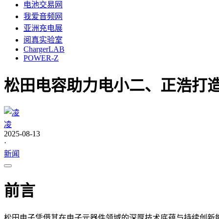
电池交易网
我爱音频网
亚洲充电展
阅真实验室
ChargerLAB
POWER-Z
松田电容助力电小二、正浩打
凌
2025-08-13
·
新闻
前言
松田电子凭借其在电子元器件领域的深厚技术底蕴与持续创新