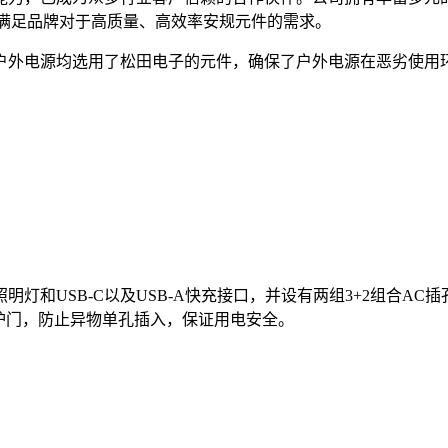
准满足品牌对于高质量、高效率安规元件的需求。
户外电源均选用了松田电子的元件，确保了户外电源在恶劣使用
灯和USB-C以及USB-A快充接口，并设有两组3+2组合AC插
全防护门，防止异物单孔插入，保证用电安全。