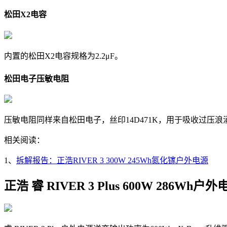
松田
X2电容
内置的松田X2电容规格为2.2μF
。
松田电子压敏电阻
压敏电阻同样来自松田电子，丝印14D471K，用于吸收过压浪
相关阅读：
1、
拆解报告：正浩RIVER 3 300W 245Wh氮化镓户外电源
正浩 睿 RIVER 3 Plus 600W 286Wh户外