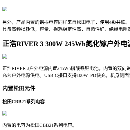
另外，产品内置的谐振电容同样来自松田电子，使用4颗并联。
具备高频损耗低，容量、损耗稳定性高，自愈性好，绝缘电阻
正浩RIVER 3 300W 245Wh氮化镓户外电
正浩RIVER 3户外电源内置245Wh磷酸铁锂电池，内置的
充为户外电源供电。USB-C接口支持100W PD快充，机
内置松田元件
松田CBB21系列电容
内置的电容为松田CBB21系列电容
。