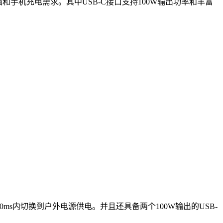
满足电脑和手机充电需求。其中USB-C接口支持100W输出功率和丰富
30ms内切换到户外电源供电。并且还具备两个100W输出的USB-