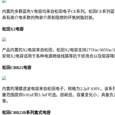
内置的多颗蓝色Y电容均来自松田电子
CE系列
。
松田CE系列蓝
具有高介电系数的陶瓷介质和阻燃的环氧树脂封装。
松田X2电容
产品内置的X2电容来自松田，松田X2电容支持275Vac/305Vac/
安规X2电容适用于各种电源跨接线路等抗干扰场合以及阻容降
松田CBB21电容
内置的薄膜滤波电容来自松田电子，规格为2.2μF 630V。
该系列
量范围提供0.01uF到3.3uF可选。损耗低，容量变化小，
景。
松田CBB21B系列盒式电容