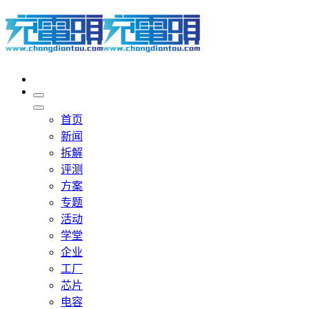
首页
新闻
拆解
评测
方案
专题
活动
学堂
企业
工厂
芯片
电容