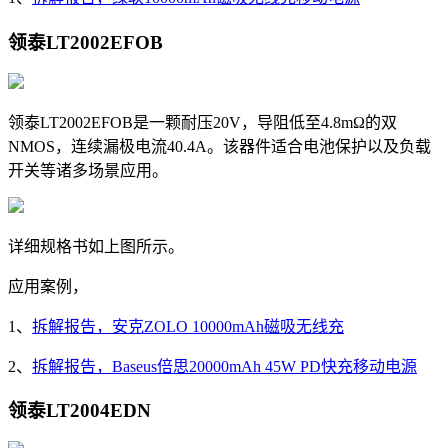
领泰LT2002EFOB
领泰LT2002EFOB是一颗耐压20V，导阻低至
4.8mΩ的双
NMOS，连续漏极电流40.4A。该器件适合电池保护以及负载
开关等诸多场景应用。
详细规格书如上图所示。
应用案例，
1、
拆解报告，安克ZOLO 10000mAh磁吸无线充
2、
拆解报告，Baseus倍思20000mAh 45W PD快充移动电源
领泰LT2004EDN