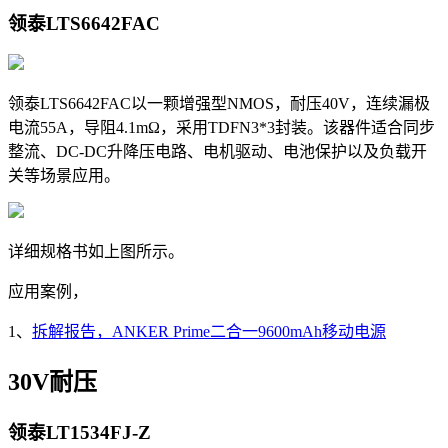
领泰LTS6642FAC
领泰
LTS6642FAC以一颗增强型NMOS，耐压40V，连续漏极
电流55A，导阻4.1mΩ，采用TDFN3*3封装。该器件适合同步
整流、DC-DC升降压电路、电机驱动、电池保护以及负载开
关等场景应用。
详细规格书如上图所示。
应用案例，
1、
拆解报告，ANKER Prime二合一9600mAh移动电源
30V耐压
领泰
LT1534FJ-Z