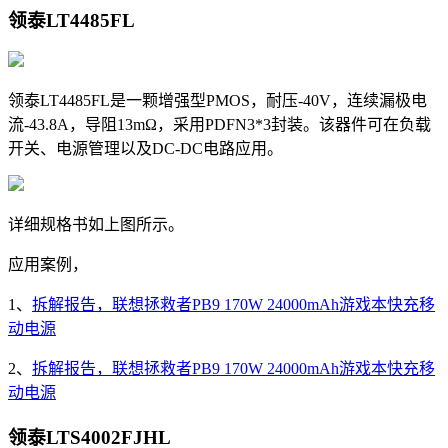
领泰LT4485FL
领泰LT4485FL是一颗增强型PMOS，耐压-40V，连续漏极电
流-43.8A，导阻13
mΩ，采用PDFN3*3封装。该器件可在负载
开关、电源管理以及DC-DC电路应用。
详细规格书如上图所示。
应用案例，
1、
拆解报告，联想拯救者PB9 170W 24000mAh游戏本快充移
动电源
2、
拆解报告，联想拯救者PB9 170W 24000mAh游戏本快充移
动电源
领泰LTS4002FJHL