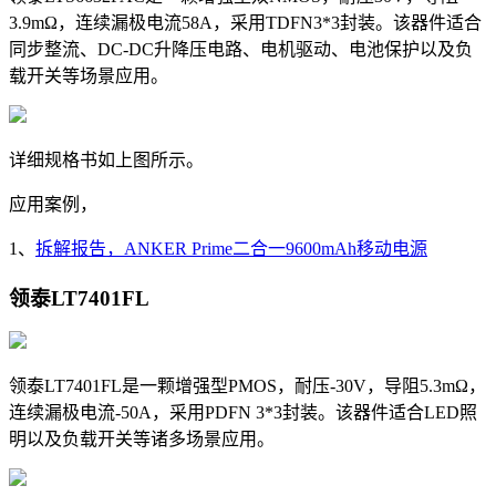
3.9mΩ，
连续漏极电流
58A，采用TDFN3*3封装。该器件适合
同步整流、DC-DC升降压电路、电机驱动、电池保护以及负
载开关等场景应用。
详细规格书如上图所示。
应用案例，
1、
拆解报告，ANKER Prime二合一9600mAh移动电源
领泰
LT7401FL
领泰
LT7401FL是一颗增强型PMOS，耐压-30V，导阻5.3mΩ，
连续漏极电流-50A，采用PDFN 3*3封装。该器件适合LED照
明以及负载开关等诸多场景应用。