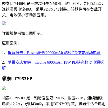
领泰LT7446FL是一颗增强型NMOS，耐压30V，导阻
5.1mΩ，
连续漏极电流40A，采用PDFN3*3封装。该器件可在负载开
关、电池保护等场景应用。
详细规格书如上图所示。
应用案例：
1、
拆解报告，Baseus倍思20000mAh 45W PD快充移动电源
2、
苹果商店专供，mophie 6000mAh 18W PD快充移动电源拆
解
领泰LT7953FP
领泰LT7953FP是一颗增强型双PMOS，耐压-30V，连续漏级
电流-12.2A，导阻43
mΩ，采用DFN3*3封装。该器件适合电池