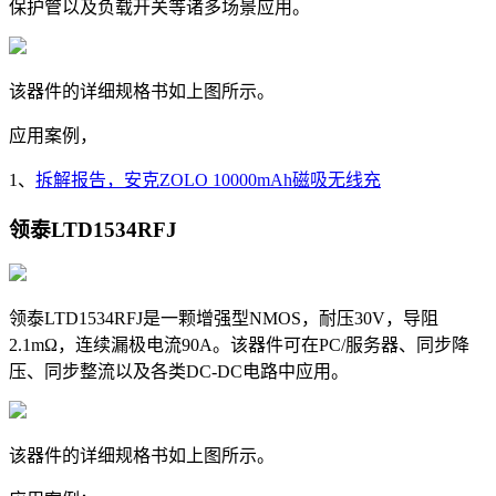
保护管以及负载开关等诸多场景应用。
该器件的详细规格书如上图所示。
应用案例，
1、
拆解报告，安克ZOLO 10000mAh磁吸无线充
领泰LTD1534RFJ
领泰LTD1534RFJ是一颗
增强型NMOS，
耐压30V，导阻
2.1mΩ，连续漏极电流90A。该器件可在PC/服务器、同步降
压、同步整流以及各类DC-DC电路中应用。
该器件的详细规格书如上图所示。