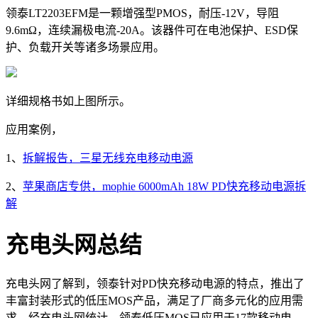
领泰LT2203EFM是一颗增强型PMOS，耐压-12V，导阻
9.6mΩ，连续漏极电流-20A。该器件可在电池保护、ESD保
护、负载开关等诸多场景应用。
详细规格书如上图所示。
应用案例，
1、
拆解报告，三星无线充电移动电源
2、
苹果商店专供，mophie 6000mAh 18W PD快充移动电源拆
解
充电头网总结
充电头网了解到，领泰针对PD快充移动电源的特点，推出了
丰富封装形式的低压MOS产品，满足了厂商多元化的应用需
求。经充电头网统计，领泰低压MOS已应用于17款移动电