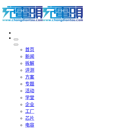
首页
新闻
拆解
评测
方案
专题
活动
学堂
企业
工厂
芯片
电容