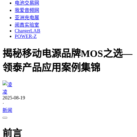
电池交易网
我爱音频网
亚洲充电展
阅真实验室
ChargerLAB
POWER-Z
揭秘移动电源品牌MOS之选—
领泰产品应用案例集锦
凌
2025-08-19
·
新闻
前言