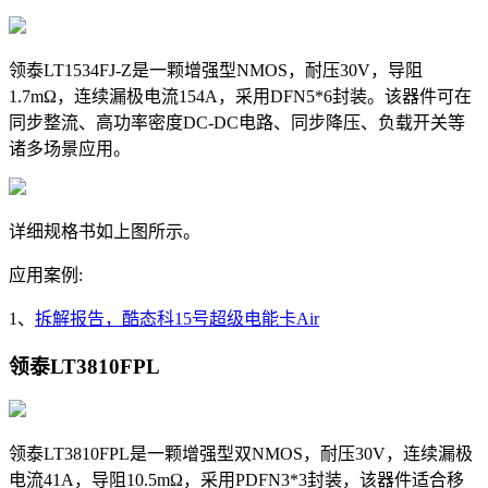
领泰LT1534FJ-Z是一颗增强型NMOS，耐压30V，导阻
1.7mΩ，连续漏极电流154A，采用DFN5*6封装。该器件可在
同步整流、高功率密度DC-DC电路、同步降压、负载开关等
诸多场景应用。
详细规格书如上图所示。
应用案例:
1、
拆解报告，酷态科15号超级电能卡Air
领泰LT3810FPL
领泰LT3810FPL是一颗增强型双NMOS，耐压30V，
连续漏极
电流
41A，导阻10.5
mΩ，采用PDFN3*3封装，该器件适合移