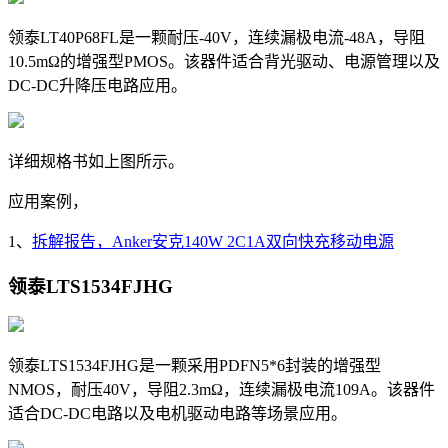
领泰LT40P68FL是一颗耐压-40V，
连续漏极电流
-48A，导阻
10.5
mΩ的增强型PMOS。该器件适合背光驱动、电源管理以及
DC-DC升降压电路应用。
详细规格书如上图所示。
应用案例，
1、
拆解报告，Anker安克140W 2C1A双向快充移动电源
领泰LTS1534FJHG
领泰LTS1534FJHG是一颗采用
PDFN5*6封装的增强型
NMOS，耐压40V，导阻2.3mΩ，连续漏极电流109A。该器件
适合DC-DC电路以及电机驱动电路等场景应用。