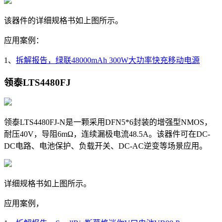
该器件的详细规格书如上图所示。
应用案例：
1、
拆解报告，绿联48000mAh 300W大功率快充移动电源
领泰LTS4480FJ
领泰LTS4480FJ-N是一颗采用DFN5*6封装的增强型NMOS，
耐压40V，导阻6mΩ，
连续漏极电流
48.5A。该器件可在DC-
DC电路、电池保护、负载开关、DC-AC逆变等场景应用。
详细规格书如上图所示。
应用案例，