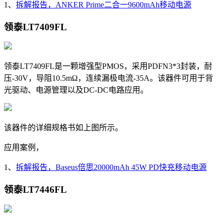
1、
拆解报告，ANKER Prime二合一9600mAh移动电源
领泰LT7409FL
领泰LT7409FL是一颗增强型PMOS，采用
PDFN3*3封装，耐
压-30V，导阻10.5mΩ，连续漏极电流-35A。该器件可用于背
光驱动、电源管理以及DC-DC电路应用。
该器件的详细规格书如上图所示。
应用案例，
1、
拆解报告，Baseus倍思20000mAh 45W PD快充移动电源
领泰LT7446FL