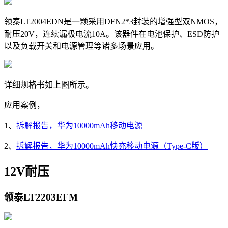
领泰LT2004EDN是一颗采用
DFN2*3封装的增强型双NMOS，
耐压20V，连续漏极电流10A。该器件在电池保护、ESD防护
以及负载开关和电源管理等诸多场景应用。
详细规格书如上图所示。
应用案例，
1、
拆解报告，华为10000mAh移动电源
2、
拆解报告，华为10000mAh快充移动电源（Type-C版）
12V耐压
领泰LT2203EFM