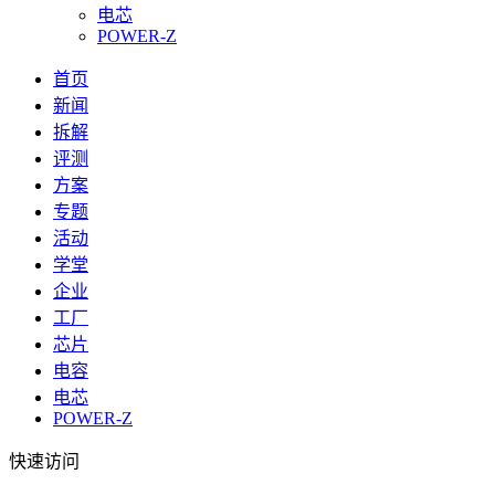
电芯
POWER-Z
首页
新闻
拆解
评测
方案
专题
活动
学堂
企业
工厂
芯片
电容
电芯
POWER-Z
快速访问