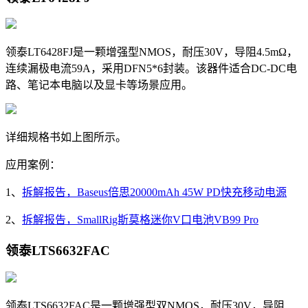
领泰LT6428FJ是一颗增强型NMOS，耐压30V，导阻
4.5mΩ，
连续漏极电流59A，采用DFN5*6封装。该器件适合DC-DC电
路、笔记本电脑以及显卡等场景应用。
详细规格书如上图所示。
应用案例：
1、
拆解报告，Baseus倍思20000mAh 45W PD快充移动电源
2、
拆解报告，SmallRig斯莫格迷你V口电池VB99 Pro
领泰LTS6632FAC
领泰LTS6632FAC是一颗增强型双NMOS，耐压30V，导阻