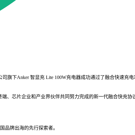
Anker 智显充 Lite 100W充电器成功通过了融合快速
合多家终端、芯片企业和产业界伙伴共同努力完成的新一代融合快
是中国品牌出海的先行探索者。