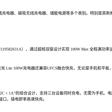
线充电器、磁吸无线充电器、储能电源等多个类别。特别是其新
：CN119582631A），通过超核双驱设计实现 100W Max 全
充 Lite 100W充电器还兼容UFCS融合快充，无论是手机和
C + 1A”的组合设计，支持三台设备同时充电，无需为手机
区分接口，插电即享高速快充。