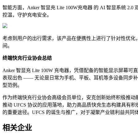
智能方面，Anker 智显充 Lite 100W充电器 的 AI 智显系统 
控温，守护充电安全。
考虑到用户的出行需求，该产品在便携性上进行了针对性优化，体
间。
终端快充行业协会总结
Anker 智显充 Lite 100W 充电器，凭借配备的智
表现出色 —— 无论是日常为手机、平板、耳机等多设备同步
型范例。
作为终端快充行业协会高级会员单位，安克创新始终积极推动融合快充
推动 UFCS 协议的应用落地，助力高品质快充生态构建具有
的重要途径。UFCS 的诞生与推广，对于凝聚产业链利益共
相关企业