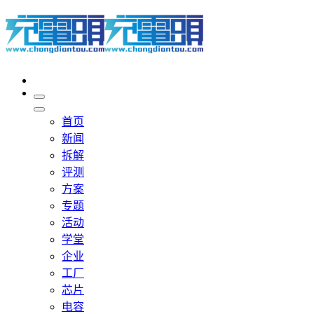
首页
新闻
拆解
评测
方案
专题
活动
学堂
企业
工厂
芯片
电容