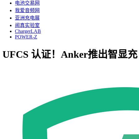
电池交易网
我爱音频网
亚洲充电展
阅真实验室
ChargerLAB
POWER-Z
UFCS 认证！Anker推出智显