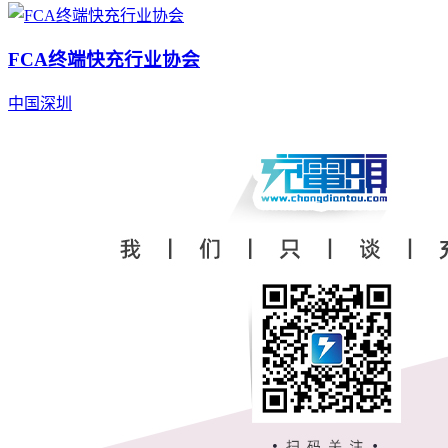
FCA终端快充行业协会
中国
深圳