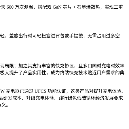
温系统全天 600 万次测温，搭配双 GaN 芯片 + 石墨烯散热，实现三重
、更轻，差旅出行时可轻松塞进背包或手提袋，无需占用过多空
的信息呈现局限；加之其支持丰富的快充协议，且多口同时充电时效率
，极大提升了产品实用性，成为终端快充技术贴近用户需求的典
0W 充电器已通过 UFCS 功能认证，这类产品对提升充电体验、
低产品研发成本、升级充电体验、践行绿色低碳循环经济发展要求
意义。