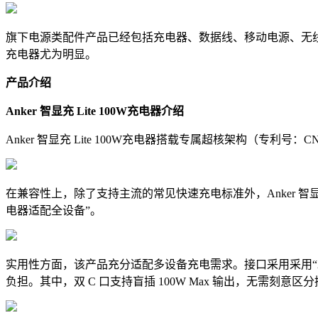
旗下电源类配件产品已经包括充电器、数据线、移动电源、无
充电器尤为明显。
产品介绍
Anker 智显充 Lite 100W充电器介绍
Anker 智显充 Lite 100W充电器搭载专属超核架构（专利号
在兼容性上，除了支持主流的常见快速充电标准外，Anker 智显
电器适配全设备”。
实用性方面，该产品充分适配多设备充电需求。接口采用采用“2
负担。其中，双 C 口支持盲插 100W Max 输出，无需刻意