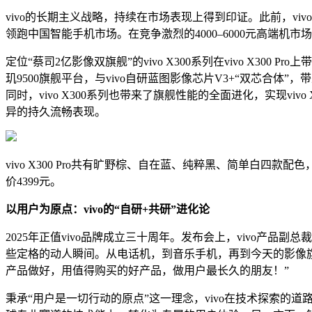
vivo的长期主义战略，持续在市场表现上得到印证。此前，viv
领跑中国智能手机市场。在竞争激烈的4000–6000元高端机市
定位“蔡司2亿影像双旗舰”的vivo X300系列在vivo X300 
玑9500旗舰平台，与vivo自研蓝图影像芯片V3+“双芯合体
同时，vivo X300系列也带来了旗舰性能的全面进化，实现vivo 
异的持久流畅表现。
vivo X300 Pro共有旷野棕、自在蓝、纯粹黑、简单白四款配
价4399元。
以用户为原点：vivo的“自研+共研”进化论
2025年正值vivo品牌成立三十周年。发布会上，vivo产
些定格的动人瞬间。从电话机，到音乐手机，再到今天的影像旗舰
产品做好，用值得购买的好产品，做用户最长久的朋友！”
秉承“用户是一切行动的原点”这一理念，vivo在技术探索