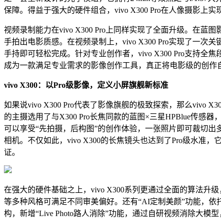
保障。得益于强大的硬件组合，vivo X300 Pro在人像摄影上
视频录制能力在vivo X300 Pro上同样实现了全面升级。
在蓝图影
手拍出电影质感。在视频录制上，vivo X300 Pro实现了
手持即可轻松完成。针对专业创作者，vivo X300 Pro支持全
成为一款满足专业需求的影像创作工具，真正将电影级的创作
vivo X300：以Pro级影像，定义小屏旗舰新标准
如果说vivo X300 Pro代表了影像旗舰的极致探索，那么vi
的主摄选用了与X300 Pro长焦同款的蓝图×三星HPBlue传感
可以享受“先拍摄，后构图”的创作体验，一张照片即可裁切出
相机。不仅如此，vivo X300的长焦镜头也达到了Pro级水准，
证。
在强大的硬件基础之上，vivo X300系列更通过全面的算
等多种风格可满足不同审美偏好。还有“AI定制美颜”功能，依托蓝
构，新增“Live Photo路人消除”功能，通过自研视频消