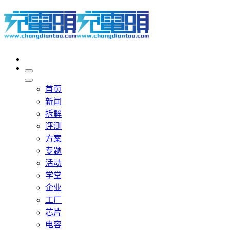
首页
新闻
拆解
评测
方案
专题
活动
学堂
企业
工厂
芯片
电容