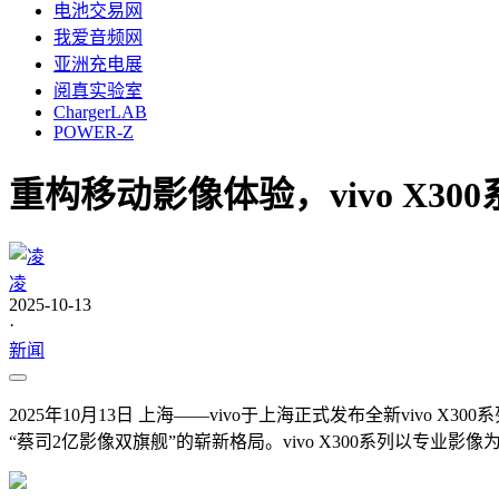
电池交易网
我爱音频网
亚洲充电展
阅真实验室
ChargerLAB
POWER-Z
重构移动影像体验，vivo X30
凌
2025-10-13
·
新闻
2025年10月13日 上海——vivo于上海正式发布全新vivo 
“蔡司2亿影像双旗舰”的崭新格局。vivo X300系列以