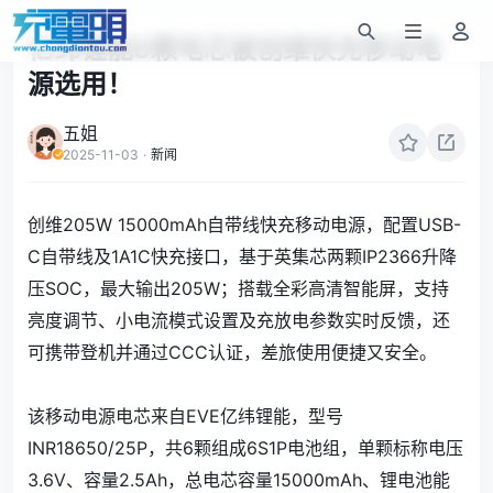
亿纬锂能6颗电芯被创维快充移动电
源选用！
五姐
2025-11-03
·
新闻
创维205W 15000mAh自带线快充移动电源，配置USB-
C自带线及1A1C快充接口，基于英集芯两颗IP2366升降
压SOC，最大输出205W；搭载全彩高清智能屏，支持
亮度调节、小电流模式设置及充放电参数实时反馈，还
可携带登机并通过CCC认证，差旅使用便捷又安全。
该移动电源电芯来自EVE亿纬锂能，型号
INR18650/25P，共6颗组成6S1P电池组，单颗标称电压
3.6V、容量2.5Ah，总电芯容量15000mAh、锂电池能