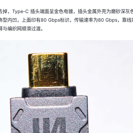
掉，Type-C 插头端面呈金色电镀，插头金属外壳为磨砂深灰
型内凹，上面印有80 Gbps标识，传输速率为80 Gbps，靠线
释与编织网顺滑过渡。