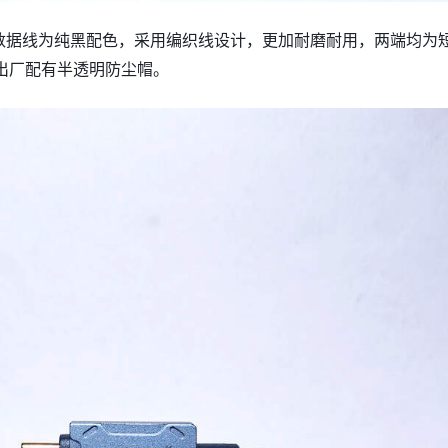
v2数据线为纯黑配色，采用编织线设计，更加耐磨耐用，两端均为
出厂配有半透明防尘帽。