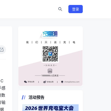
登录
 C
手感
https://www.chongdiantou.com/
速数
活动预告
传输
数据