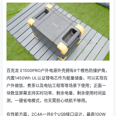
百克龙 E1500PRO户外电源外壳拥有8个橙色防撞护角，
内置1450Wh UL认证锂电芯作为能量储备，可以实现在
户外做饭、煮茶以及电钻工程等等场景下使用；正面一
块数显屏幕支持实时功率、剩余电量、剩余使用时间监
测，一键省电模式，也无需担心续航不够用。
在性能方面，2C4A一共6个USB接口设计，最高100W