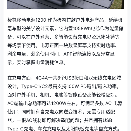
极氪移动电源1200 作为极氪首款户外电源产品，延续极
氪车型的美学设计元素，它内置1058Wh电芯作为能量储
备，可以在户外煮茶、多智能设备充电以及冰箱冰镇等
等场景下使用。电源正面一块数显屏幕支持实时功率、
剩余电量、剩余使用时间、APP智能连接以及异常显
示，实时掌握电量消耗信息。
在充电方面，4C4A一共8个USB接口和双无线充电区域
设计，Type-C1/C2最高支持100W PD输出/输入功率，
面对户外手机、相机、电脑等智能设备都能轻松应对。
AC端输出总功率可达1200W左右，可满足多数 AC 电器
使用；同时拥有自充电双向逆变技术，无需专用适配
器，一根AC线材即可解决适配问题；并且拥有USB
Type-C充电、车充充电以及太阳能板充电等自充方式。