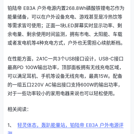
铂陆帝 EB3A 户外电源内置268.8Wh磷酸铁锂电芯作为
能量储备，可以在户外设备充电、游戏甚至是冷热饮等
等需求皆可使用；正面一块LED屏幕实时显示功率、剩
余电量、剩余使用时间监测，拥有市电、太阳能、车载
或者发电机等4种充电方式，户外也无需担心续航断档。
在性能方面，2A1C一共3个USB接口设计，USB-C接口
最高PD 100W输出功率，顶部面板拥有无线充电区域，
可以满足耳机、手机等设备无线充电，最高15W。配备
的一组五口220V AC输出接口支持600W的输出功率，
对于一些功率较小的家用电器来说也可以轻松使用。
相关阅读：
1、
轻灵体态，轰趴能量站，铂陆帝 EB3A 户外电源评
测