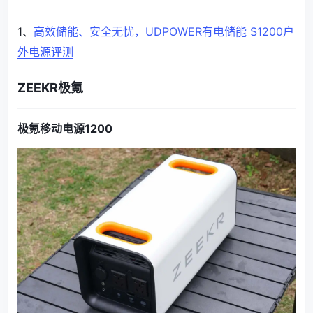
1、
高效储能、安全无忧，UDPOWER有电储能 S1200户
外电源评测
ZEEKR极氪
极氪移动电源1200