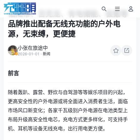
铂陆帝、百克龙、有电储能、极氪等
品牌推出配备无线充功能的户外电
源，无束缚，更便捷
小张在旅途中
2026-01-01
·
新闻
前言
随着轰趴、露营、野炊与自驾游等等娱乐项目的兴起，
更高安全性的户外电源或将全面进入消费者生活，面临
市场风口新变化；各家千瓦级别户外电源在电池类型上
布局升级高安全性电芯，充电方式更多样化，可支持手
机、耳机等设备无线充电，出行用电更方便。