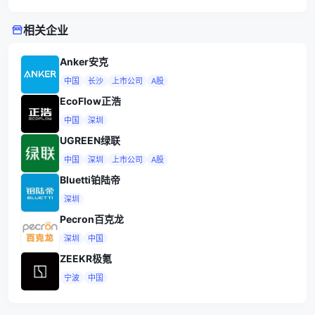
相关企业
Anker安克
中国
长沙
上市公司
A股
EcoFlow正浩
中国
深圳
UGREEN绿联
中国
深圳
上市公司
A股
Bluetti铂陆帝
深圳
Pecron百克龙
深圳
中国
ZEEKR极氪
宁波
中国