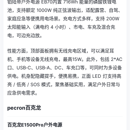
铂陆帝户外电源 EB70内置 716Wh 能量的磷酸铁锂电
池，支持额定 1000W 纯正弦波输出，适配露营、自驾、
家庭应急等便携用电场景。充电方式多样，支持 200W
太阳能输入（满电约 4 小时）、市电、车充及混合充
电，可边充边放。
性能方面，顶部面板拥有无线充电区域，可以满足耳
机、手机等设备无线充电，最高15W。此外，包括 2*AC
口、USB‑C、USB‑A、DC、车充口等，可同时为多设备
供电。机身配隐藏提手，便携易携，正面 LED 灯支持高
亮 / 低亮 / SOS 模式，聚焦基础实用，满足户外日常与
应急供电需求。
pecron百克龙
百克龙E1500Pro户外电源