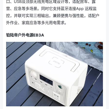
口、USB及顶部无线充电区域设计等，适配房车、露
营、应急等多场景。同时它支持蓝牙连接App 远程监
控，并联可实现三相输出，兼顾便携与强性能，适配户
外作业、家庭应急等多元用电需求。
铂陆帝户外电源EB3A