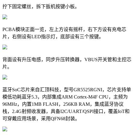
拧下固定螺丝，拆下扳机按键小板。
PCBA模块正面一览，左上方设有摇杆，右下方设有充电芯
片，右侧设有LED指示灯，底部设有三个按键。
背面设有升压电感，同步升压转换器，VBUS开关管和主控芯
片。
蓝牙SoC芯片来自汇顶科技，型号GR5525RGNI，芯片支持单
模低功耗蓝牙5.3，内部集成ARM Cortex-M4F CPU，主频为
96MHz，内置1MB FLASH，256KB RAM，集成蓝牙协议
栈，2.4G射频收发器，具备I2C/UART/QSPI接口，覆盖IoT和
可穿戴应用场景，采用QFN68封装。