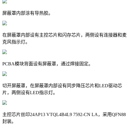
屏蔽罩内部涂有导热胶。
在屏蔽罩内部设有主控芯片和闪存芯片，两侧设有连接器和麦
克风指示灯。
PCBA模块背面设有屏蔽罩，通过焊接固定。
切开屏蔽罩，在屏蔽罩内部设有同步降压芯片和LED驱动芯
片，两侧设有LED指示灯。
主控芯片丝印24AP13 VTQL4B4L9 7592-CN LA，采用QFN88
封装。