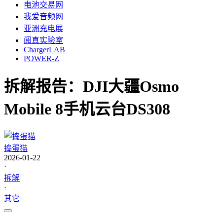
电池交易网
我爱音频网
亚洲充电展
阅真实验室
ChargerLAB
POWER-Z
拆解报告：DJI大疆Osmo
Mobile 8手机云台DS308
捣蛋猫
2026-01-22
·
拆解
·
其它