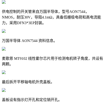
供电控制的开关管来自万国半导体，型号AON7544，
NMOS，耐压30V，导阻4.1mΩ，具备低栅极电荷和高电流能
力，采用DFN3*3EP封装。
万国半导体 AON7544 资料信息。
麦歌恩 MT9102 线性霍尔芯片用于检测电机转子角度，共设有
两颗。
最后拆开平移轴电机外壳盖板。
盖板设有指示灯开孔和定位销开孔。