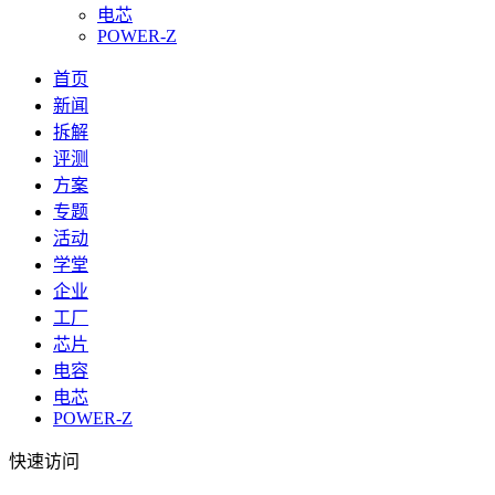
电芯
POWER-Z
首页
新闻
拆解
评测
方案
专题
活动
学堂
企业
工厂
芯片
电容
电芯
POWER-Z
快速访问