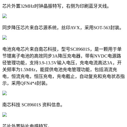
芯片外置32MHz时钟晶振特写，右侧为印刷蓝牙天线。
同步降压芯片来自芯源系统，丝印AVX，采用SOT-563封装。
电池充电芯片来自南芯科技，型号SC89601S，是一颗用于单
节锂离子电池的高效同步3A降压充电器，带有NVDC电源路
径管理功能，支持3.9-13.5V输入电压，充电电流高达3A，开
关频率为1.5MHz，能提供电池充电管理功能，包括涓流充
电，恒流充电，恒压充电，充电截止，自动复充和充电状态指
示，采用QFN4*4封装。
南芯科技 SC89601S 资料信息。
芯片外置贴片电感特写。