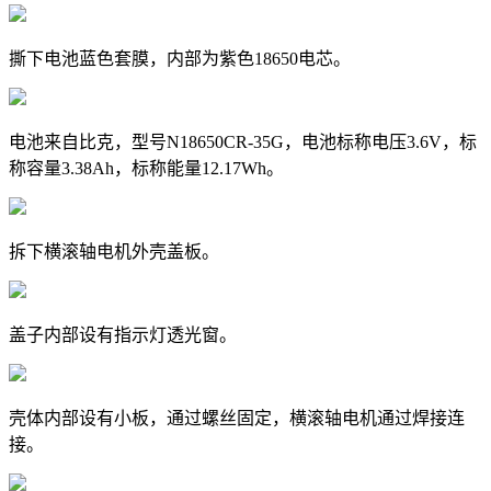
撕下电池蓝色套膜，内部为紫色18650电芯。
电池来自比克，型号N18650CR-35G，电池标称电压3.6V，标
称容量3.38Ah，标称能量12.17Wh。
拆下横滚轴电机外壳盖板。
盖子内部设有指示灯透光窗。
壳体内部设有小板，通过螺丝固定，横滚轴电机通过焊接连
接。