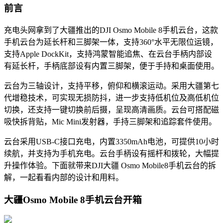
前言
充电头网拿到了大疆推出的DJI Osmo Mobile 8手机云台，这款
手机云台为延长杆和三脚架一体，支持360°水平无限位运镜，
支持Apple DockKit，支持鸿蒙智能追焦、在云台手柄内部设
有延长杆，手柄底部设有内置三脚架，便于手持和桌面使用。
云台为三轴设计，支持平移，俯仰和横滚运动。采用大疆第七
代增稳技术，可实现无损防抖，进一步支持低机位及高低机位
切换，还支持一键切换前后摄，呈现高清画质。云台可搭配磁
吸快拆背贴，Mic Mini发射器，手持三脚架和追踪套件使用。
云台采用USB-C接口充电，内置3350mAh电池，可提供10小时
续航，并支持为手机充电。云台手柄设有摇杆和拨轮，大幅提
升操作体验。下面就带来DJI大疆 Osmo Mobile8手机云台的拆
解，一起看看内部的设计和用料。
大疆Osmo Mobile 8手机云台开箱