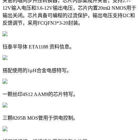
关管的哦同步升压转换器，芯片内部集成开关管，支持2.7-
12V输入电压和3.6-12V输出电压，芯片内置20mΩ NMOS用于
输出关闭。芯片具备可编程的过流保护，输出电压支持I2C和
反馈调节，采用FCQFN3*3-20封装。
钰泰半导体 ETA1188 资料信息。
搭配使用的1μH合金电感特写。
一颗丝印4S12 AAM9的芯片特写。
三颗8205B MOS管用于供电控制。