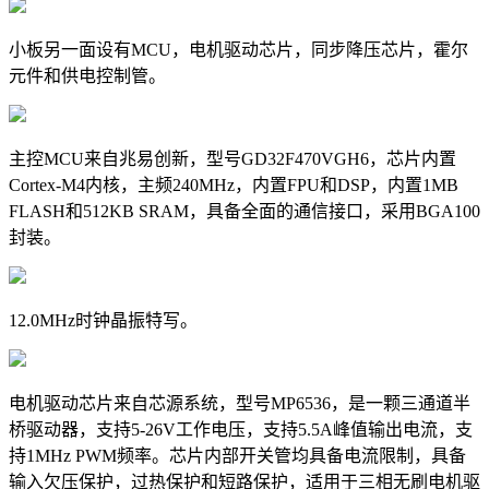
小板另一面设有MCU，电机驱动芯片，同步降压芯片，霍尔
元件和供电控制管。
主控MCU来自兆易创新，型号GD32F470VGH6，芯片内置
Cortex-M4内核，主频240MHz，内置FPU和DSP，内置1MB
FLASH和512KB SRAM，具备全面的通信接口，采用BGA100
封装。
12.0MHz时钟晶振特写。
电机驱动芯片来自芯源系统，型号MP6536，是一颗三通道半
桥驱动器，支持5-26V工作电压，支持5.5A峰值输出电流，支
持1MHz PWM频率。芯片内部开关管均具备电流限制，具备
输入欠压保护，过热保护和短路保护，适用于三相无刷电机驱