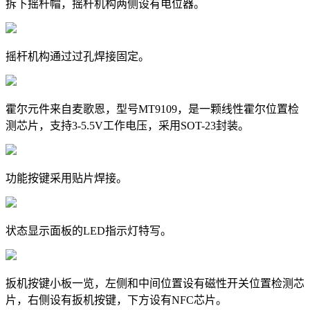
拆下摇杆帽，摇杆机构两侧设有电位器。
摇杆机构通过过孔焊接固定。
霍尔元件来自麦歌恩，型号MT9109，是一颗线性霍尔位置检
测芯片，支持3-5.5V工作电压，采用SOT-23封装。
功能按键采用贴片焊接。
状态显示面板的LED指示灯特写。
扳机按键小板一览，左侧和中间位置设有磁性开关位置检测芯
片，右侧设有扳机按键，下方设有NFC芯片。