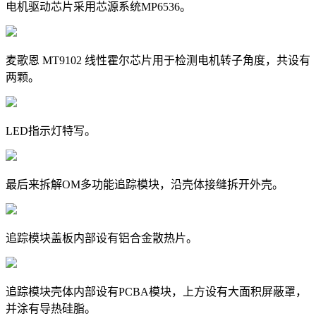
电机驱动芯片采用芯源系统MP6536。
麦歌恩 MT9102 线性霍尔芯片用于检测电机转子角度，共设有
两颗。
LED指示灯特写。
最后来拆解OM多功能追踪模块，沿壳体接缝拆开外壳。
追踪模块盖板内部设有铝合金散热片。
追踪模块壳体内部设有PCBA模块，上方设有大面积屏蔽罩，
并涂有导热硅脂。