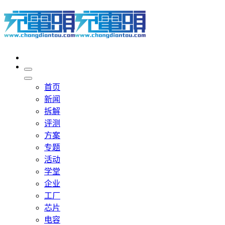
首页
新闻
拆解
评测
方案
专题
活动
学堂
企业
工厂
芯片
电容